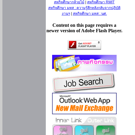
สหกิจศึกษากล้วยไม้
|
สหกิจศึกษา RMIT
สหกิจศึกษา มทส : ความรู้สึกหลังกลับจากปฏิบัติ
งานฯ
|
สหกิจศึกษา มทส : นศ.
Content on this page requires a
newer version of Adobe Flash Player.