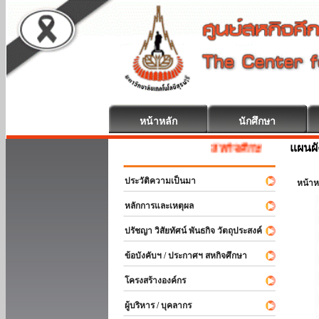
หน้าหลัก
นักศึกษา
แผนผั
สหกิจศึกษา ยินดีต้อนรับ
ประวัติความเป็นมา
หน้าห
หลักการและเหตุผล
ปรัชญา วิสัยทัศน์ พันธกิจ วัตถุประสงค์
ข้อบังคับฯ / ประกาศฯ สหกิจศึกษา
โครงสร้างองค์กร
ผู้บริหาร / บุคลากร