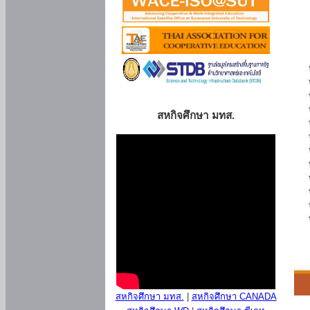
สหกิจศึกษา มทส.
สหกิจศึกษา มทส.
|
สหกิจศึกษา CANADA