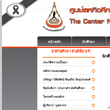
หน้าหลัก
นักศึกษา
สหกิจศึกษา ยินดีต้อนรับ
นักศ
ประวัติความเป็นมา
หลักการและเหตุผล
ปรัชญา วิสัยทัศน์ พันธกิจ วัตถุประสงค์
ข้อบังคับฯ / ประกาศฯ สหกิจศึกษา
โครงสร้างองค์กร
ผู้บริหาร / บุคลากร