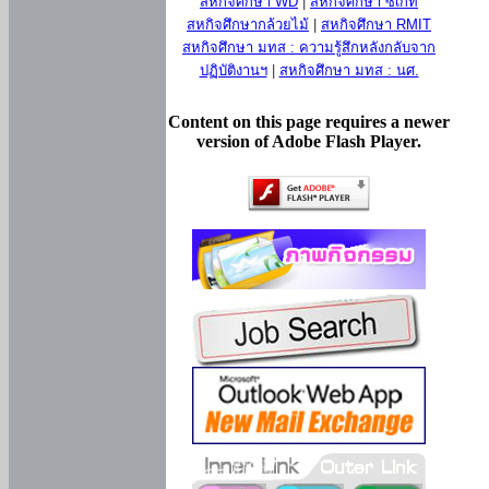
สหกิจศึกษา WD
|
สหกิจศึกษา ซีเกท
สหกิจศึกษากล้วยไม้
|
สหกิจศึกษา RMIT
สหกิจศึกษา มทส : ความรู้สึกหลังกลับจาก
ปฏิบัติงานฯ
|
สหกิจศึกษา มทส : นศ.
Content on this page requires a newer
version of Adobe Flash Player.