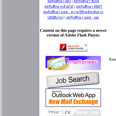
สหกิจศึกษา WD
|
สหกิจศึกษา ซีเกท
สหกิจศึกษากล้วยไม้
|
สหกิจศึกษา RMIT
สหกิจศึกษา มทส : ความรู้สึกหลังกลับจาก
ปฏิบัติงานฯ
|
สหกิจศึกษา มทส : นศ.
Content on this page requires a newer
version of Adobe Flash Player.
Ema