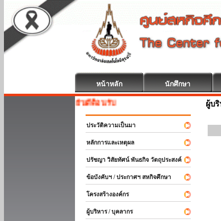
หน้าหลัก
นักศึกษา
สหกิจศึกษา ยินดีต้อนรับ
ผู้บ
ประวัติความเป็นมา
หลักการและเหตุผล
ปรัชญา วิสัยทัศน์ พันธกิจ วัตถุประสงค์
ข้อบังคับฯ / ประกาศฯ สหกิจศึกษา
โครงสร้างองค์กร
ผู้บริหาร / บุคลากร