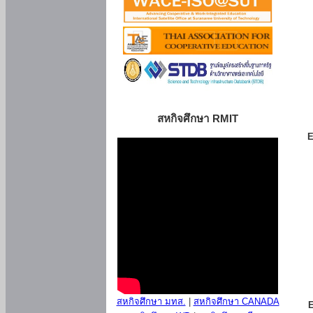
สหกิจศึกษา RMIT
E
สหกิจศึกษา มทส.
|
สหกิจศึกษา CANADA
E