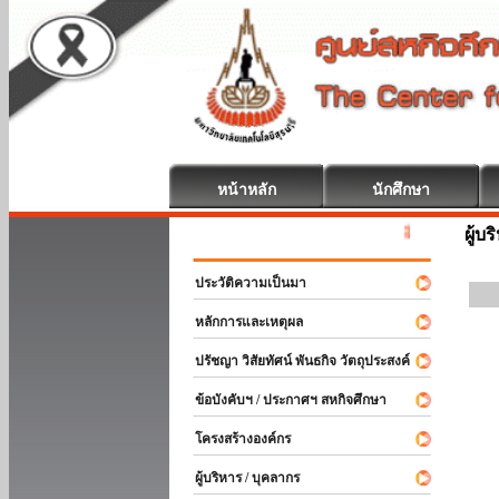
หน้าหลัก
นักศึกษา
สหกิจศึกษา ยินดีต
ผู้บ
ประวัติความเป็นมา
หลักการและเหตุผล
ปรัชญา วิสัยทัศน์ พันธกิจ วัตถุประสงค์
ข้อบังคับฯ / ประกาศฯ สหกิจศึกษา
โครงสร้างองค์กร
ผู้บริหาร / บุคลากร