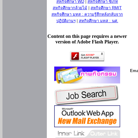
สหกิจศึกษา WD
|
สหกิจศึกษา ซีเกท
สหกิจศึกษากล้วยไม้
|
สหกิจศึกษา RMIT
สหกิจศึกษา มทส : ความรู้สึกหลังกลับจาก
ปฏิบัติงานฯ
|
สหกิจศึกษา มทส : นศ.
Content on this page requires a newer
version of Adobe Flash Player.
Ema