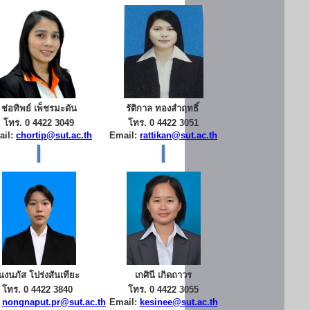
ช่อทิพย์ เพ็ชรมะดัน
รัติกาล ทองสำฤทธิ์
โทร. 0 4422 3049
โทร. 0 4422 3051
ail:
chortip@sut.ac.th
Email:
rattikan@sut.ac.th
นงนภัส โปร่งสันเทียะ
เกศินี เกิดถาวร
โทร. 0 4422 3840
โทร. 0 4422 3055
:
nongnaput.pr@sut.ac.th
Email:
kesinee@sut.ac.th