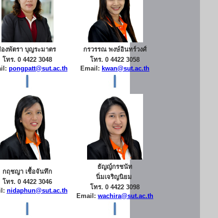
ผ่องพัตรา บุญระมาตร
กรวรรณ พงษ์อินทร์วงศ์
โทร. 0 4422 3048
โทร. 0 4422 3058
il:
pongpatt@sut.ac.th
Email:
kwan@sut.ac.th
ธัญญ์กรชนัท
กฤชญา เชื้อจันทึก
นิ่มเจริญนิยม
โทร. 0 4422 3046
โทร. 0 4422 3098
l:
nidaphun@sut.ac.th
Email:
wachira@sut.ac.th