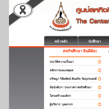
หน้าหลัก
นักศึกษา
สหกิจศึกษา ยินดีต้อนรับ
ประวัติความเป็นมา
หลักการและเหตุผล
ปรัชญา วิสัยทัศน์ พันธกิจ วัตถุประสงค์
ข้อบังคับฯ / ประกาศฯ สหกิจศึกษา
โครงสร้างองค์กร
ผู้บริหาร / บุคลากร