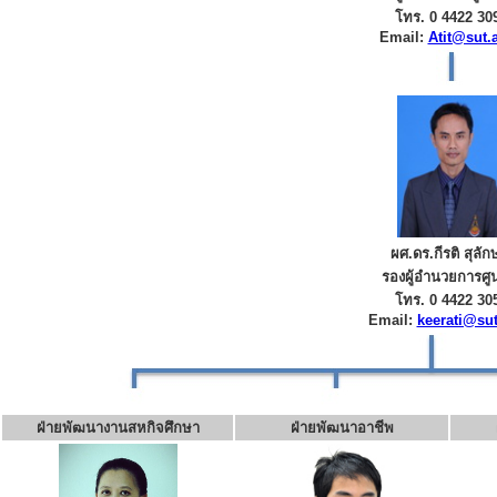
โทร. 0 4422 30
Email:
Atit@sut.a
ผศ.ดร.กีรติ สุลัก
รองผู้อำนวยการศูน
โทร. 0 4422 30
Email:
keerati@sut
ฝ่ายพัฒนางานสหกิจศึกษา
ฝ่ายพัฒนาอาชีพ