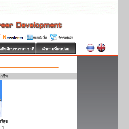
หกิจศึกษานานาชาติ
คำถามที่พบบ่อย
อาชีพ
รีสุข
 ฯ