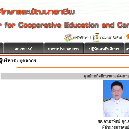
คณาจารย์
สถานประกอบการ
ปฏิทินสหกิจศึกษา
ส
ผู้บริหาร / บุคลากร
ศูนย์สหกิจศึกษาและพัฒนา
ผศ.ดร.อาทิตย์ คูณศ
ผู้อำนวยการศูนย์