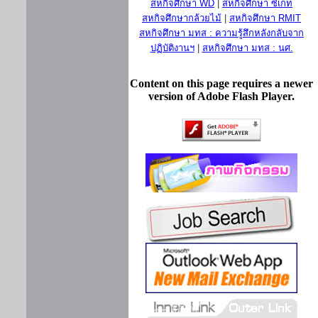
สหกิจศึกษา WD
|
สหกิจศึกษา ซีเกท
สหกิจศึกษากล้วยไม้
|
สหกิจศึกษา RMIT
สหกิจศึกษา มทส : ความรู้สึกหลังกลับจาก
ปฏิบัติงานฯ
|
สหกิจศึกษา มทส : นศ.
Content on this page requires a newer
version of Adobe Flash Player.