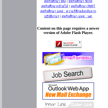
สหกิจศึกษา WD
|
สหกิจศึกษา ซีเกท
สหกิจศึกษากล้วยไม้
|
สหกิจศึกษา RMIT
สหกิจศึกษา มทส : ความรู้สึกหลังกลับจาก
ปฏิบัติงานฯ
|
สหกิจศึกษา มทส : นศ.
Content on this page requires a newer
version of Adobe Flash Player.