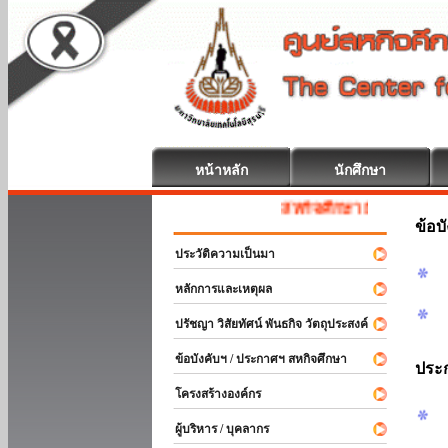
หน้าหลัก
นักศึกษา
สหกิจศึกษา ยินดีต้อนรับ
ข้อบ
ประวัติความเป็นมา
หลักการและเหตุผล
ปรัชญา วิสัยทัศน์ พันธกิจ วัตถุประสงค์
ข้อบังคับฯ / ประกาศฯ สหกิจศึกษา
ประ
โครงสร้างองค์กร
ผู้บริหาร / บุคลากร