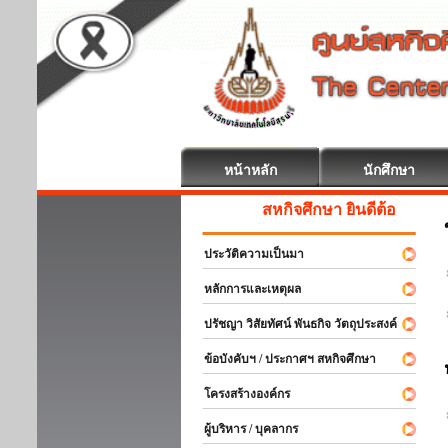
หน้าหลัก
นักศึกษา
สหกิจศึกษา ยินดีต้อนรับ
ประวัติความเป็นมา
หลักการและเหตุผล
ปรัชญา วิสัยทัศน์ พันธกิจ วัตถุประสงค์
ข้อบังคับฯ / ประกาศฯ สหกิจศึกษา
โครงสร้างองค์กร
ผู้บริหาร / บุคลากร