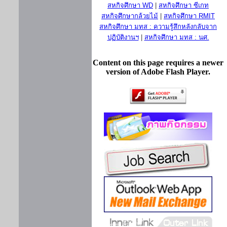
สหกิจศึกษา WD
|
สหกิจศึกษา ซีเกท
สหกิจศึกษากล้วยไม้
|
สหกิจศึกษา RMIT
สหกิจศึกษา มทส : ความรู้สึกหลังกลับจาก
ปฏิบัติงานฯ
|
สหกิจศึกษา มทส : นศ.
Content on this page requires a newer
version of Adobe Flash Player.