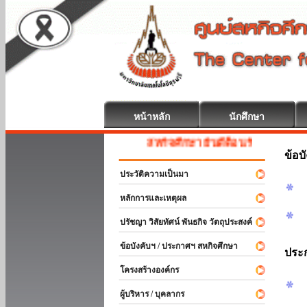
หน้าหลัก
นักศึกษา
สหกิจศึกษา ยินดีต้อนรับ
ข้อบ
ประวัติความเป็นมา
หลักการและเหตุผล
ปรัชญา วิสัยทัศน์ พันธกิจ วัตถุประสงค์
ข้อบังคับฯ / ประกาศฯ สหกิจศึกษา
ประ
โครงสร้างองค์กร
ผู้บริหาร / บุคลากร