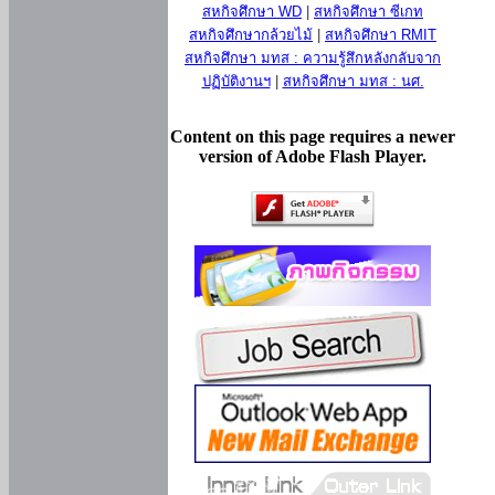
สหกิจศึกษา WD
|
สหกิจศึกษา ซีเกท
สหกิจศึกษากล้วยไม้
|
สหกิจศึกษา RMIT
สหกิจศึกษา มทส : ความรู้สึกหลังกลับจาก
ปฏิบัติงานฯ
|
สหกิจศึกษา มทส : นศ.
Content on this page requires a newer
version of Adobe Flash Player.