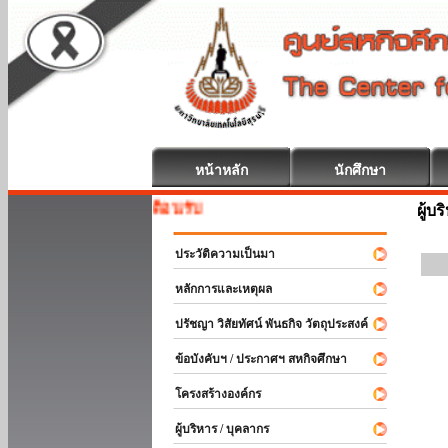
หน้าหลัก
นักศึกษา
สหกิจศึกษา ยินดีต้อนรับ
ผู้บ
ประวัติความเป็นมา
หลักการและเหตุผล
ปรัชญา วิสัยทัศน์ พันธกิจ วัตถุประสงค์
ข้อบังคับฯ / ประกาศฯ สหกิจศึกษา
โครงสร้างองค์กร
ผู้บริหาร / บุคลากร