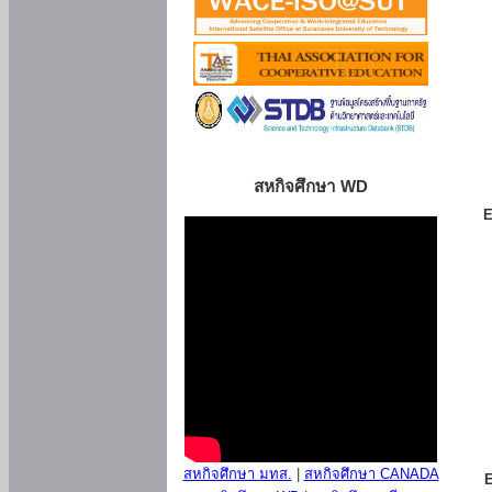
สหกิจศึกษา WD
E
สหกิจศึกษา มทส.
|
สหกิจศึกษา CANADA
E