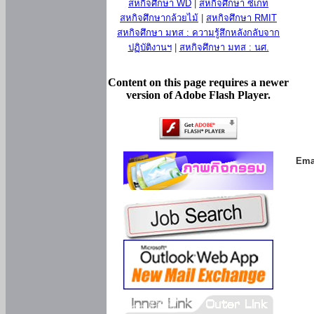
สหกิจศึกษา WD
|
สหกิจศึกษา ซีเกท
สหกิจศึกษากล้วยไม้
|
สหกิจศึกษา RMIT
สหกิจศึกษา มทส : ความรู้สึกหลังกลับจาก
ปฏิบัติงานฯ
|
สหกิจศึกษา มทส : นศ.
Content on this page requires a newer
version of Adobe Flash Player.
Ema