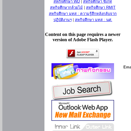
สหกิจศึกษา WD
|
สหกิจศึกษา ซีเกท
สหกิจศึกษากล้วยไม้
|
สหกิจศึกษา RMIT
สหกิจศึกษา มทส : ความรู้สึกหลังกลับจาก
ปฏิบัติงานฯ
|
สหกิจศึกษา มทส : นศ.
Content on this page requires a newer
version of Adobe Flash Player.
Ema