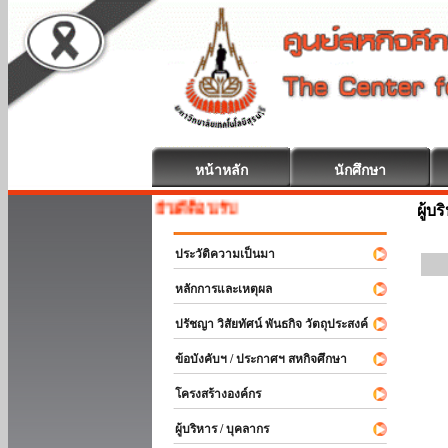
หน้าหลัก
นักศึกษา
สหกิจศึกษา ยินดีต้อนรับ
ผู้บ
ประวัติความเป็นมา
หลักการและเหตุผล
ปรัชญา วิสัยทัศน์ พันธกิจ วัตถุประสงค์
ข้อบังคับฯ / ประกาศฯ สหกิจศึกษา
โครงสร้างองค์กร
ผู้บริหาร / บุคลากร