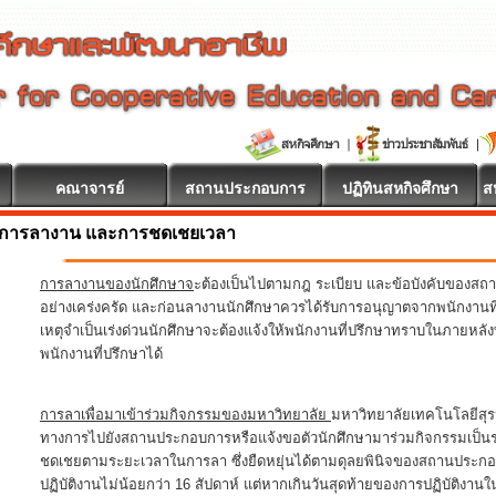
คณาจารย์
สถานประกอบการ
ปฏิทินสหกิจศึกษา
ส
การลางาน และการชดเชยเวลา
การลางานของนักศึกษาจ
ะต้องเป็นไปตามกฎ ระเบียบ และข้อบังคับของสถ
อย่างเคร่งครัด และก่อนลางานนักศึกษาควรได้รับการอนุญาตจากพนักงานที่
เหตุจำเป็นเร่งด่วนนักศึกษาจะต้องแจ้งให้พนักงานที่ปรึกษาทราบในภายหลังท
พนักงานที่ปรึกษาได้
การลาเพื่อมาเข้าร่วมกิจกรรมของมหาวิทยาลัย
มหาวิทยาลัยเทคโนโลยีสุรน
ทางการไปยังสถานประกอบการหรือแจ้งขอตัวนักศึกษามาร่วมกิจกรรมเป็นรายบ
ชดเชยตามระยะเวลาในการลา ซึ่งยืดหยุ่นได้ตามดุลยพินิจของสถานประกอบ
ปฏิบัติงานไม่น้อยกว่า 16 สัปดาห์ แต่หากเกินวันสุดท้ายของการปฏิบัติ