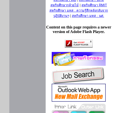
สหกิจศึกษากล้วยไม้
|
สหกิจศึกษา RMIT
สหกิจศึกษา มทส : ความรู้สึกหลังกลับจาก
ปฏิบัติงานฯ
|
สหกิจศึกษา มทส : นศ.
Content on this page requires a newer
version of Adobe Flash Player.