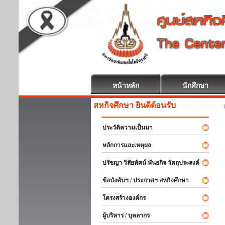
หน้าหลัก
นักศึกษา
สหกิจศึกษา ยินดีต้อนรับ
ประวัติความเป็นมา
หลักการและเหตุผล
ปรัชญา วิสัยทัศน์ พันธกิจ วัตถุประสงค์
ข้อบังคับฯ / ประกาศฯ สหกิจศึกษา
โครงสร้างองค์กร
ผู้บริหาร / บุคลากร