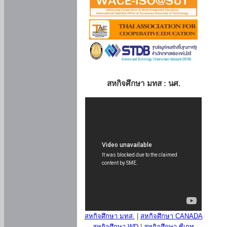
สหกิจศึกษา มทส : นศ.
สหกิจศึกษา มทส.
|
สหกิจศึกษา CANADA
สหกิจศึกษา WD
|
สหกิจศึกษา ซีเกท