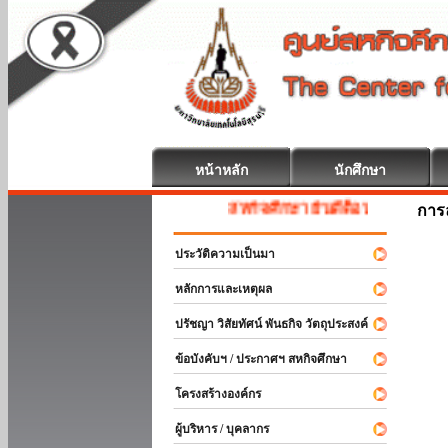
หน้าหลัก
นักศึกษา
สหกิจศึกษา ยินดีต้อนรับ
การ
ประวัติความเป็นมา
หลักการและเหตุผล
ปรัชญา วิสัยทัศน์ พันธกิจ วัตถุประสงค์
ข้อบังคับฯ / ประกาศฯ สหกิจศึกษา
โครงสร้างองค์กร
ผู้บริหาร / บุคลากร