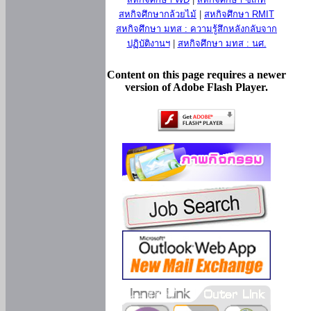
สหกิจศึกษากล้วยไม้
|
สหกิจศึกษา RMIT
สหกิจศึกษา มทส : ความรู้สึกหลังกลับจาก
ปฏิบัติงานฯ
|
สหกิจศึกษา มทส : นศ.
Content on this page requires a newer
version of Adobe Flash Player.