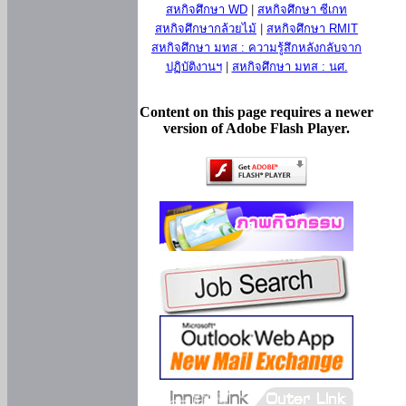
สหกิจศึกษา WD
|
สหกิจศึกษา ซีเกท
สหกิจศึกษากล้วยไม้
|
สหกิจศึกษา RMIT
สหกิจศึกษา มทส : ความรู้สึกหลังกลับจาก
ปฏิบัติงานฯ
|
สหกิจศึกษา มทส : นศ.
Content on this page requires a newer
version of Adobe Flash Player.