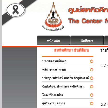
หน้าหลัก
นักศึกษา
รายว
สหกิจศึกษา ยินดีต้อนรับ
ประวัติความเป็นมา
1.สำ
หลักการและเหตุผล
ปรัชญา วิสัยทัศน์ พันธกิจ วัตถุประสงค์
ข้อบังคับฯ / ประกาศฯ สหกิจศึกษา
โครงสร้างองค์กร
ผู้บริหาร / บุคลากร
2.สำ