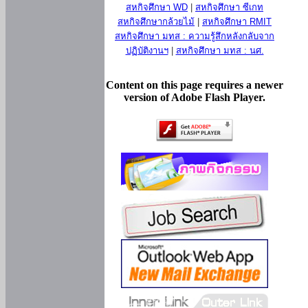
สหกิจศึกษา WD
|
สหกิจศึกษา ซีเกท
สหกิจศึกษากล้วยไม้
|
สหกิจศึกษา RMIT
สหกิจศึกษา มทส : ความรู้สึกหลังกลับจาก
ปฏิบัติงานฯ
|
สหกิจศึกษา มทส : นศ.
Content on this page requires a newer
version of Adobe Flash Player.