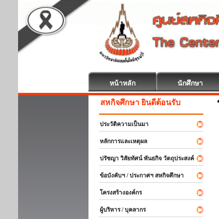
หน้าหลัก
นักศึกษา
สหกิจศึกษา ยินดีต้อนรับ
ประวัติความเป็นมา
หลักการและเหตุผล
ปรัชญา วิสัยทัศน์ พันธกิจ วัตถุประสงค์
ข้อบังคับฯ / ประกาศฯ สหกิจศึกษา
โครงสร้างองค์กร
ผู้บริหาร / บุคลากร