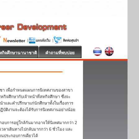
หกิจศึกษานานาชาติ
คำถามที่พบบ่อย
วิชา เพื่อกำหนดแผนการนิเทศงานของสาขา
จศึกษากับเจ้าหน้าที่สหกิจศึกษา ซึ่งจะ
ะนำและคำปรึกษาแก่นักศึกษาทั้งในเรื่องการ
บัติงานจะต้องได้รับการนิเทศงานอย่างน้อย
กอบการอยู่ใกล้กันมากอาจให้นิเทศมากกว่า 2
้เวลาเดินทางไปกลับมากกว่า 6 ชั่วโมง และ
ถานประกอบการเดียวได้