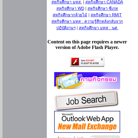
สหกิจศึกษา มทส.
|
สหกิจศึกษา CANADA
สหกิจศึกษา WD
|
สหกิจศึกษา ซีเกท
สหกิจศึกษากล้วยไม้
|
สหกิจศึกษา RMIT
สหกิจศึกษา มทส : ความรู้สึกหลังกลับจาก
ปฏิบัติงานฯ
|
สหกิจศึกษา มทส : นศ.
Content on this page requires a newer
version of Adobe Flash Player.