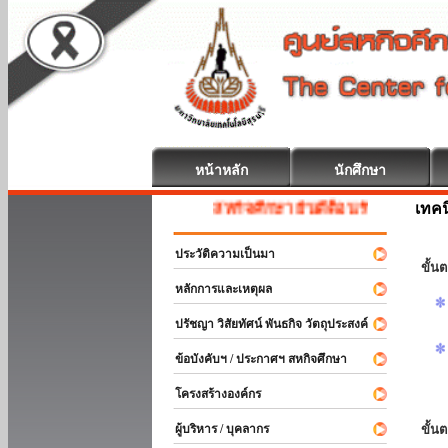
หน้าหลัก
นักศึกษา
เทค
สหกิจศึกษา ยินดีต้อนรับ
ประวัติความเป็นมา
ขั้นต
หลักการและเหตุผล
ปรัชญา วิสัยทัศน์ พันธกิจ วัตถุประสงค์
ข้อบังคับฯ / ประกาศฯ สหกิจศึกษา
โครงสร้างองค์กร
ผู้บริหาร / บุคลากร
ขั้น