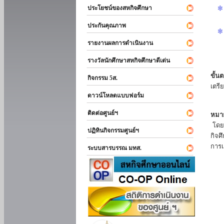
ประโยชน์ของสหกิจศึกษา
ประกันคุณภาพ
รายงานผลการดำเนินงาน
รางวัลนักศึกษาสหกิจศึกษาดีเด่น
ขั้นต
กิจกรรม 5ส.
เตรี
ดาวน์โหลดแบบฟอร์ม
ติดต่อศูนย์ฯ
หมาย
โดยแ
ปฏิทินกิจกรรมศูนย์ฯ
กิจศ
การเ
ระบบสารบรรณ มทส.