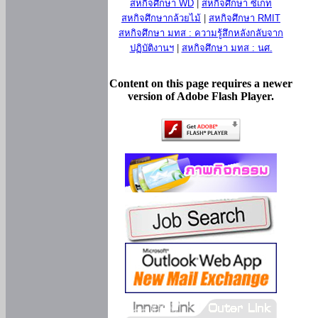
สหกิจศึกษา WD
|
สหกิจศึกษา ซีเกท
สหกิจศึกษากล้วยไม้
|
สหกิจศึกษา RMIT
สหกิจศึกษา มทส : ความรู้สึกหลังกลับจาก
ปฏิบัติงานฯ
|
สหกิจศึกษา มทส : นศ.
Content on this page requires a newer
version of Adobe Flash Player.