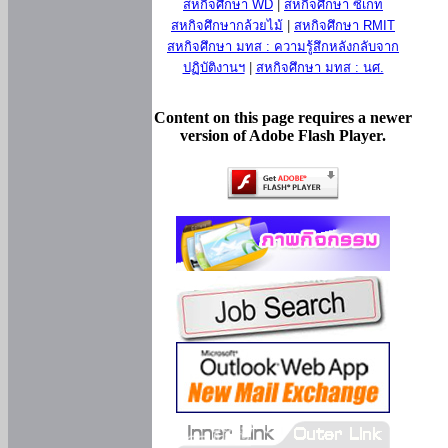
สหกิจศึกษา WD
|
สหกิจศึกษา ซีเกท
สหกิจศึกษากล้วยไม้
|
สหกิจศึกษา RMIT
สหกิจศึกษา มทส : ความรู้สึกหลังกลับจาก
ปฏิบัติงานฯ
|
สหกิจศึกษา มทส : นศ.
Content on this page requires a newer
version of Adobe Flash Player.