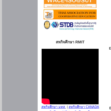
สหกิจศึกษา RMIT
E
สหกิจศึกษา มทส.
|
สหกิจศึกษา CANADA
E