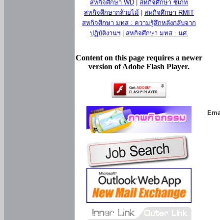
สหกิจศึกษา WD
|
สหกิจศึกษา ซีเกท
สหกิจศึกษากล้วยไม้
|
สหกิจศึกษา RMIT
สหกิจศึกษา มทส : ความรู้สึกหลังกลับจาก
ปฏิบัติงานฯ
|
สหกิจศึกษา มทส : นศ.
Content on this page requires a newer
version of Adobe Flash Player.
Ema