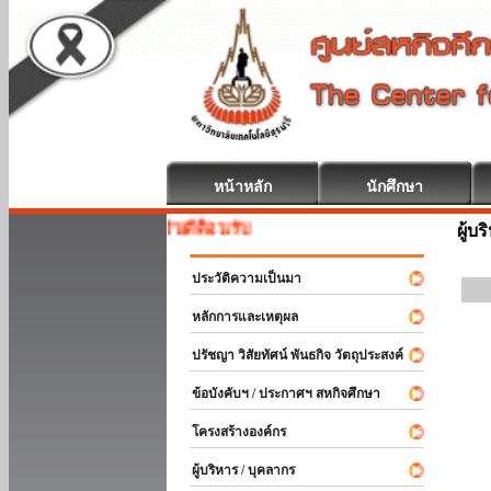
หน้าหลัก
นักศึกษา
สหกิจศึกษา ยินดีต้อนรับ
ผู้บ
ประวัติความเป็นมา
หลักการและเหตุผล
ปรัชญา วิสัยทัศน์ พันธกิจ วัตถุประสงค์
ข้อบังคับฯ / ประกาศฯ สหกิจศึกษา
โครงสร้างองค์กร
ผู้บริหาร / บุคลากร