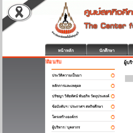
หน้าหลัก
นักศึกษา
สหกิจศึกษา ยินดีต้อนรับ
ผู้บ
ประวัติความเป็นมา
หลักการและเหตุผล
ปรัชญา วิสัยทัศน์ พันธกิจ วัตถุประสงค์
ข้อบังคับฯ / ประกาศฯ สหกิจศึกษา
โครงสร้างองค์กร
ผู้บริหาร / บุคลากร