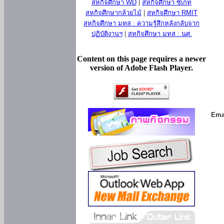
สหกิจศึกษา WD
|
สหกิจศึกษา ซีเกท
สหกิจศึกษากล้วยไม้
|
สหกิจศึกษา RMIT
สหกิจศึกษา มทส : ความรู้สึกหลังกลับจาก
ปฏิบัติงานฯ
|
สหกิจศึกษา มทส : นศ.
Content on this page requires a newer
version of Adobe Flash Player.
Ema