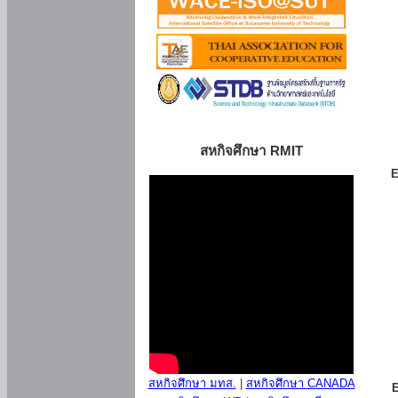
สหกิจศึกษา RMIT
E
สหกิจศึกษา มทส.
|
สหกิจศึกษา CANADA
E