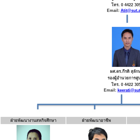
โทร. 0 4422 30
Email:
Atit@sut.a
ผศ.ดร.กีรติ สุลัก
รองผู้อำนวยการศูน
โทร. 0 4422 30
Email:
keerati@sut
ฝ่ายพัฒนางานสหกิจศึกษา
ฝ่ายพัฒนาอาชีพ