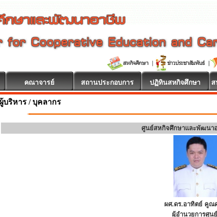
คณาจารย์
สถานประกอบการ
ปฏิทินสหกิจศึกษา
ส
ผู้บริหาร / บุคลากร
ศูนย์สหกิจศึกษาและพัฒนา
ผศ.ดร.อาทิตย์ คูณศ
ผู้อำนวยการศูนย์