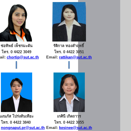
ช่อทิพย์ เพ็ชรมะดัน
รัติกาล ทองสำฤทธิ์
โทร. 0 4422 3049
โทร. 0 4422 3051
ail:
chortip@sut.ac.th
Email:
rattikan@sut.ac.th
นงนภัส โปร่งสันเทียะ
เกศินี เกิดถาวร
โทร. 0 4422 3840
โทร. 0 4422 3055
:
nongnaput.pr@sut.ac.th
Email:
kesinee@sut.ac.th