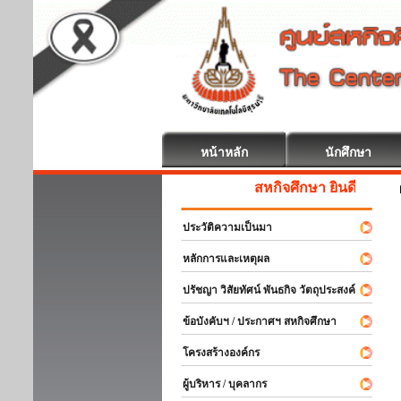
หน้าหลัก
นักศึกษา
สหกิจศึกษา ยินดีต้อนรับ
ประวัติความเป็นมา
หลักการและเหตุผล
ปรัชญา วิสัยทัศน์ พันธกิจ วัตถุประสงค์
ข้อบังคับฯ / ประกาศฯ สหกิจศึกษา
โครงสร้างองค์กร
ผู้บริหาร / บุคลากร