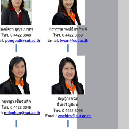
ผ่องพัตรา บุญระมาตร
กรวรรณ พงษ์อินทร์วงศ์
โทร. 0 4422 3048
โทร. 0 4422 3058
il:
pongpatt@sut.ac.th
Email:
kwan@sut.ac.th
ธัญญ์กรชนัท
กฤชญา เชื้อจันทึก
นิ่มเจริญนิยม
โทร. 0 4422 3046
โทร. 0 4422 3098
l:
nidaphun@sut.ac.th
Email:
wachira@sut.ac.th