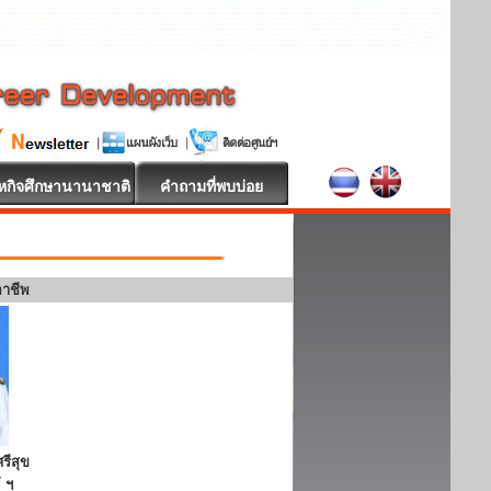
หกิจศึกษานานาชาติ
คำถามที่พบบ่อย
อาชีพ
รีสุข
 ฯ