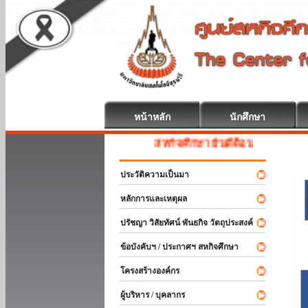
หน้าหลัก
นักศึกษา
สหกิจศึกษา ยินดีต้อนรับ
ประวัติความเป็นมา
หลักการและเหตุผล
ปรัชญา วิสัยทัศน์ พันธกิจ วัตถุประสงค์
ข้อบังคับฯ / ประกาศฯ สหกิจศึกษา
โครงสร้างองค์กร
ผู้บริหาร / บุคลากร