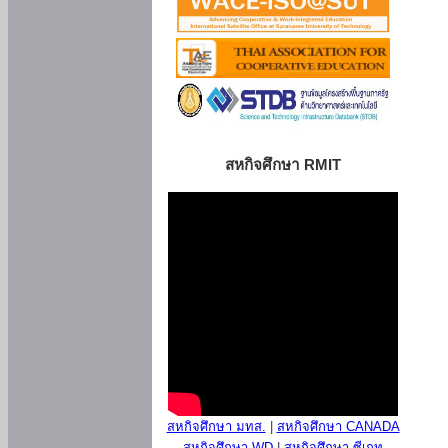
สหกิจศึกษา RMIT
สหกิจศึกษา มทส.
|
สหกิจศึกษา CANADA
สหกิจศึกษา WD
|
สหกิจศึกษา ซีเกท