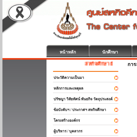
หน้าหลัก
นักศึกษา
สหกิจศึกษา ยินดีต้อนรับ
การ
ประวัติความเป็นมา
หลักการและเหตุผล
ปรัชญา วิสัยทัศน์ พันธกิจ วัตถุประสงค์
ข้อบังคับฯ / ประกาศฯ สหกิจศึกษา
โครงสร้างองค์กร
ผู้บริหาร / บุคลากร