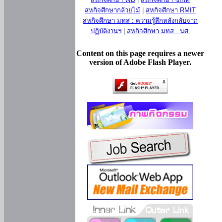
สหกิจศึกษากล้วยไม้
|
สหกิจศึกษา RMIT
สหกิจศึกษา มทส : ความรู้สึกหลังกลับจาก
ปฏิบัติงานฯ
|
สหกิจศึกษา มทส : นศ.
Content on this page requires a newer
version of Adobe Flash Player.