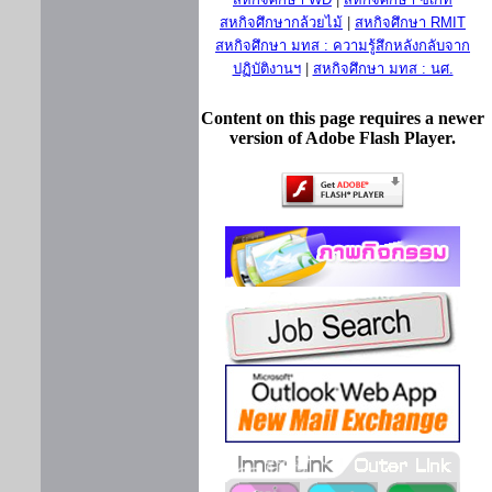
สหกิจศึกษากล้วยไม้
|
สหกิจศึกษา RMIT
สหกิจศึกษา มทส : ความรู้สึกหลังกลับจาก
ปฏิบัติงานฯ
|
สหกิจศึกษา มทส : นศ.
Content on this page requires a newer
version of Adobe Flash Player.