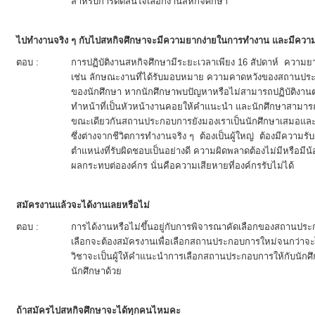
สำหรับการตัดสินใจเลือกงานสหกิจศึกษา
ไปทำงานจริง ๆ กับไปสหกิจศึกษาจะมีความยากง่ายในการทำงาน และมีความ
ตอบ :
การปฏิบัติงานสหกิจศึกษามีระยะเวลาเพียง 16 สัปดาห์ ความยา
เช่น ลักษณะงานที่ได้รับมอบหมาย ความคาดหวังของสถานป
ของนักศึกษา หากนักศึกษาพบปัญหาหรือไม่สามารถปฏิบัติงานตา
ทำหน้าที่เป็นหัวหน้างานคอยให้คำแนะนำ และนักศึกษาสา
ขณะเดียวกันสถานประกอบการยังมองเราเป็นนักศึกษาเสมอและม
ซึ่งต่างจากชีวิตการทำงานจริง ๆ ต้องเป็นผู้ใหญ่ ต้องมีความ
ตำแหน่งที่รับผิดชอบเป็นอย่างดี ความผิดพลาดต้องไม่มีหรือมีน
ผลกระทบต่อองค์กร นั่นคือความเสียหายที่องค์กรรับไม่ได้
สมัครงานแล้วจะได้งานเลยหรือไม่
ตอบ :
การได้งานหรือไม่ขึ้นอยู่กับการพิจารณาคัดเลือกของสถานประ
เลือกจะต้องสมัครงานเพื่อเลือกสถานประกอบการใหม่จนกว่าจะได้
วิชาจะเป็นผู้ให้คำแนะนำการเลือกสถานประกอบการให้กับนัก
นักศึกษาด้วย
ถ้าสมัครไปสหกิจศึกษาจะได้ทุกคนไหมคะ