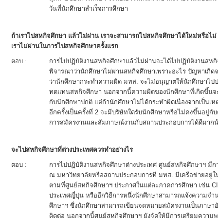
วันที่นักศึกษาสำเร็จการศึกษา
ถ้าเราไปสหกิจศึกษา แล้วไม่ผ่าน เราจะสามารถไปสหกิจศึกษาได้ใหม่หรือไม่ ถ้
เราไม่ผ่านในการไปสหกิจศึกษาครั้งแรก
ตอบ :
การไปปฏิบัติงานสหกิจศึกษาแล้วไม่ผ่านจะได้ไปปฏิบัติงานสหกิจศ
พิจารณาว่านักศึกษาไม่ผ่านสหกิจศึกษาเพราะอะไร ปัญหาเกิด
ว่านักศึกษากระทำความผิด มทส. จะไม่อนุญาตให้นักศึกษาไปปฏิ
ทดแทนสหกิจศึกษา นอกจากนี้ความผิดของนักศึกษาที่เกิดขึ้นจ
กับนักศึกษาปกติ แต่ถ้านักศึกษาไม่ได้กระทำผิดเนื่องจากเป็นเห
อีกครั้งเป็นครั้งที่ 2 จะมีบริษัทใดรับนักศึกษาหรือไม่คงขึ้นอย
การสมัครงานและสัมภาษณ์งานกับสถานประกอบการได้ดีมากน้
จะไปสหกิจศึกษาที่ต่างประเทศควรทำอย่างไร
ตอบ :
การไปปฏิบัติงานสหกิจศึกษาต่างประเทศ ศูนย์สหกิจศึกษาฯ มีกา
ณ มหาวิทยาลัยหรือสถานประกอบการที่ มทส. มีเครือข่ายอยู่ใน
ตามที่ศูนย์สหกิจศึกษาฯ ประกาศในแต่ละภาคการศึกษา เช่น C
ประเทศญี่ปุ่น หรืออีกวิธีการหนึ่งนักศึกษาสามารถแจ้งความจำน
ศึกษาฯ ซึ่งนักศึกษาสามารถเขียนจดหมายสมัครงานเป็นภาษาอังก
ติดต่อ นอกจากนี้ศูนย์สหกิจศึกษาฯ ยังจัดให้มีการเตรียมความพ