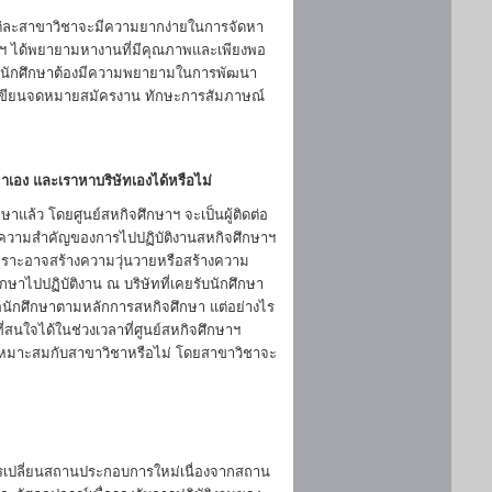
 แต่ละสาขาวิชาจะมีความยากง่ายในการจัดหา
ษาฯ ได้พยายามหางานที่มีคุณภาพและเพียงพอ
ัวนักศึกษาต้องมีความพยายามในการพัฒนา
ารเขียนจดหมายสมัครงาน ทักษะการสัมภาษณ์
มาเอง และเราหาบริษัทเองได้หรือไม่
ึกษาแล้ว โดยศูนย์สหกิจศึกษาฯ จะเป็นผู้ติดต่อ
ึงความสำคัญของการไปปฏิบัติงานสหกิจศึกษาฯ
พราะอาจสร้างความวุ่นวายหรือสร้างความ
กษาไปปฏิบัติงาน ณ บริษัทที่เคยรับนักศึกษา
ต่อนักศึกษาตามหลักการสหกิจศึกษา แต่อย่างไร
่สนใจได้ในช่วงเวลาที่ศูนย์สหกิจศึกษาฯ
มเหมาะสมกับสาขาวิชาหรือไม่ โดยสาขาวิชาจะ
วรเปลี่ยนสถานประกอบการใหม่เนื่องจากสถาน