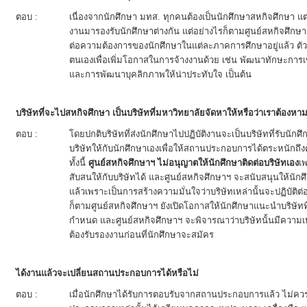
ตอบ :
เนื่องจากนักศึกษา มทส. ทุกคนต้องเป็นนักศึกษาสหกิจศึกษา
งานมารองรับนักศึกษาต่างกัน แต่อย่างไรก็ตามศูนย์สหกิจศึก
ต่อความต้องการของนักศึกษาในแต่ละภาคการศึกษาอยู่แล้ว ต
ตนเองเพื่อเพิ่มโอกาสในการจ้างงานด้วย เช่น พัฒนาทักษะก
และการพัฒนาบุคลิกภาพให้น่าประทับใจ เป็นต้น
บริษัทที่จะไปสหกิจศึกษา เป็นบริษัทที่มหาวิทยาลัยจัดหาให้หรือว่าเราต้องหา
ตอบ :
โดยปกติบริษัทที่ส่งนักศึกษาไปปฏิบัติงานจะเป็นบริษัทที่รับนักศ
บริษัทให้กับนักศึกษาเองเพื่อให้สถานประกอบการได้ตระหนักถ
ทั้งนี้
ศูนย์สหกิจศึกษาฯ ไม่อนุญาตให้นักศึกษาติดต่อบริษัทเอง
เ
สับสนให้กับบริษัทได้ และศูนย์สหกิจศึกษาฯ จะสนับสนุนให้นักศึ
แล้วเพราะเป็นการสร้างความมั่นใจว่าบริษัทเหล่านั้นจะปฏิบัติ
ก็ตามศูนย์สหกิจศึกษาฯ ยังเปิดโอกาสให้นักศึกษาแนะนำบริษัทที
กำหนด และศูนย์สหกิจศึกษาฯ จะพิจารณาว่าบริษัทนั้นมีควา
ต้องรับรองงานก่อนที่นักศึกษาจะสมัคร
ได้งานแล้วจะเปลี่ยนสถานประกอบการได้หรือไม่
ตอบ :
เมื่อนักศึกษาได้รับการตอบรับจากสถานประกอบการแล้ว ไม่ค