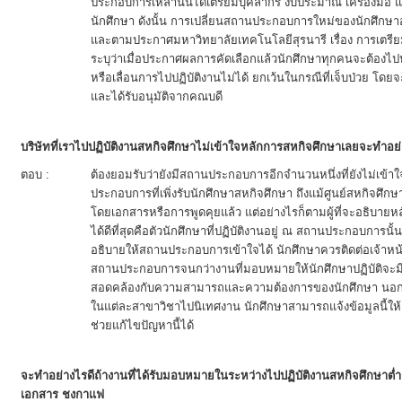
ประกอบการเหล่านั้นได้เตรียมบุคลากร งบประมาณ เครื่องมือ แล
นักศึกษา ดังนั้น การเปลี่ยนสถานประกอบการใหม่ของนักศึกษา
และตามประกาศมหาวิทยาลัยเทคโนโลยีสุรนารี เรื่อง การเตรี
ระบุว่าเมื่อประกาศผลการคัดเลือกแล้วนักศึกษาทุกคนจะต้อ
หรือเลื่อนการไปปฏิบัติงานไม่ได้ ยกเว้นในกรณีที่เจ็บป่วย 
และได้รับอนุมัติจากคณบดี
บริษัทที่เราไปปฏิบัติงานสหกิจศึกษาไม่เข้าใจหลักการสหกิจศึกษาเลยจะทำอย
ตอบ :
ต้องยอมรับว่ายังมีสถานประกอบการอีกจำนวนหนึ่งที่ยังไม่เข้
ประกอบการที่เพิ่งรับนักศึกษาสหกิจศึกษา ถึงแม้ศูนย์สหกิจศึ
โดยเอกสารหรือการพูดคุยแล้ว แต่อย่างไรก็ตามผู้ที่จะอธิบา
ได้ดีที่สุดคือตัวนักศึกษาที่ปฏิบัติงานอยู่ ณ สถานประกอบการ
อธิบายให้สถานประกอบการเข้าใจได้ นักศึกษาควรติดต่อเจ้าหน้
สถานประกอบการจนกว่างานที่มอบหมายให้นักศึกษาปฏิบัติจะม
สอดคล้องกับความสามารถและความต้องการของนักศึกษา นอกจา
ในแต่ละสาขาวิชาไปนิเทศงาน นักศึกษาสามารถแจ้งข้อมูลนี้ให
ช่วยแก้ไขปัญหานี้ได้
จะทำอย่างไรดีถ้างานที่ได้รับมอบหมายในระหว่างไปปฏิบัติงานสหกิจศึกษาต
เอกสาร ชงกาแฟ