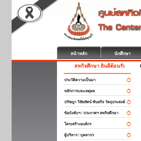
หน้าหลัก
นักศึกษา
สหกิจศึกษา ยินดีต้อนรับ
ประวัติความเป็นมา
หลักการและเหตุผล
ปรัชญา วิสัยทัศน์ พันธกิจ วัตถุประสงค์
ข้อบังคับฯ / ประกาศฯ สหกิจศึกษา
โครงสร้างองค์กร
ผู้บริหาร / บุคลากร