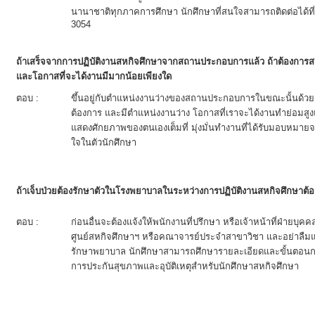
นานาชาติทุกภาคการศึกษา นักศึกษาที่สนใจสามารถติดต่อได้ท
3054
ถ้าเสร็จจากการปฏิบัติงานสหกิจศึกษาจากสถานประกอบการแล้ว ถ้าต้องการ
และโอกาสที่จะได้งานมีมากน้อยเพียงใด
ตอบ :
ขึ้นอยู่กับตำแหน่งงานว่างของสถานประกอบการในขณะนั้นด้ว
ต้องการ และมีตำแหน่งงานว่าง โอกาสที่เราจะได้งานทำย่อมสู
แสดงศักยภาพของตนเองเต็มที่ มุ่งมั่นทำงานที่ได้รับมอบห
ใจในตัวนักศึกษา
ถ้าเจ็บป่วยต้องรักษาตัวในโรงพยาบาลในระหว่างการปฏิบัติงานสหกิจศึกษาต้อ
ตอบ :
ก่อนอื่นจะต้องแจ้งให้พนักงานที่ปรึกษา หรือเจ้าหน้าที่ฝ่าย
ศูนย์สหกิจศึกษาฯ หรือคณาจารย์ประจำสาขาวิชา และอย่าลืมแจ
รักษาพยาบาล นักศึกษาสามารถศึกษารายละเอียดและขั้นตอนการ
การประกันสุขภาพและอุบัติเหตุสำหรับนักศึกษาสหกิจศึกษา