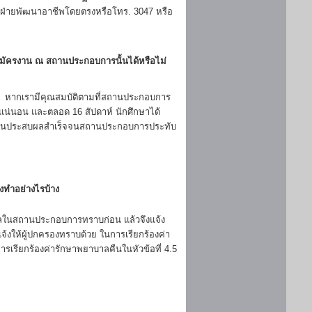
ี่ฝ่ายพัฒนาอาชีพโดยตรงหรือโทร. 3047 หรือ
สมัครงาน ณ สถานประกอบการนั้นได้หรือไม่
ย หากเรามีคุณสมบัติตามที่สถานประกอบการ
งแน่นอน และตลอด 16 สัปดาห์ นักศึกษาได้
มายจนประสบผลสำเร็จจนสถานประกอบการประทับ
งทำอย่างไรบ้าง
บุคคลในสถานประกอบการทราบก่อน แล้วจึงแจ้ง
้งให้ผู้ปกครองทราบด้วย ในการเรียกร้องค่า
เรียกร้องค่ารักษาพยาบาลคืนในหัวข้อที่ 4.5