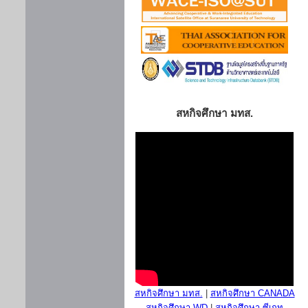
สหกิจศึกษา มทส.
สหกิจศึกษา มทส.
|
สหกิจศึกษา CANADA
สหกิจศึกษา WD
|
สหกิจศึกษา ซีเกท