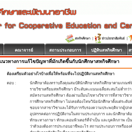
คณาจารย์
สถานประกอบการ
ปฏิทินสหกิจศึกษา
ส
แนวทางการแก้ไขปัญหาที่มักเกิดขึ้นกับนักศึกษาสหกิจศึกษา
ต้องเตรียมตัวอย่างไรบ้างเพื่อให้พร้อมที่จะไปปฏิบัติงานสหกิจศึกษา
ตอบ :
นักศึกษาต้องทราบถึงคุณสมบัตินักศึกษาสหกิจศึกษาตามเกณฑ์ท
รายวิชาเตรียมสหกิจศึกษา มีระดับคะแนนเฉลี่ยสะสมไม่ต่ำกว่
สมัครงานสหกิจศึกษา ต้องผ่านเงื่อนไขทางวิชาการที่สาขาวิช
การศึกษาสหกิจศึกษา ไม่เคยต้องโทษวินัยนักศึกษาตั้งแต่ระดับพ
ชอบจากสาขาวิชาและได้รับการรับรองความประพฤติจากผู้ปกครอ
อุปสรรคต่อการปฏิบัติงานในสถานประกอบการ และนักศึกษาต้อง
ทักษะทางภาษา ทักษะคอมพิวเตอร์ที่จำเป็น และบุคลิกภาพ เ
ว่าตัวเองต้องการประกอบอาชีพอะไร สถานประกอบการหรือองค์กร