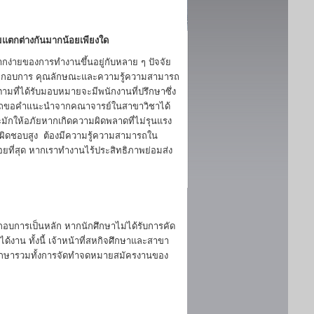
แตกต่างกันมากน้อยเพียงใด
กง่ายของการทำงานขึ้นอยู่กับหลาย ๆ ปัจจัย
ระกอบการ คุณลักษณะและความรู้ความสามารถ
มที่ได้รับมอบหมายจะมีพนักงานที่ปรึกษาซึ่ง
มารถขอคำแนะนำจากคณาจารย์ในสาขาวิชาได้
ักให้อภัยหากเกิดความผิดพลาดที่ไม่รุนแรง
รับผิดชอบสูง ต้องมีความรู้ความสามารถใน
้อยที่สุด หากเราทำงานไร้ประสิทธิภาพย่อมส่ง
กอบการเป็นหลัก หากนักศึกษาไม่ได้รับการคัด
งาน ทั้งนี้ เจ้าหน้าที่สหกิจศึกษาและสาขา
ศึกษารวมทั้งการจัดทำจดหมายสมัครงานของ