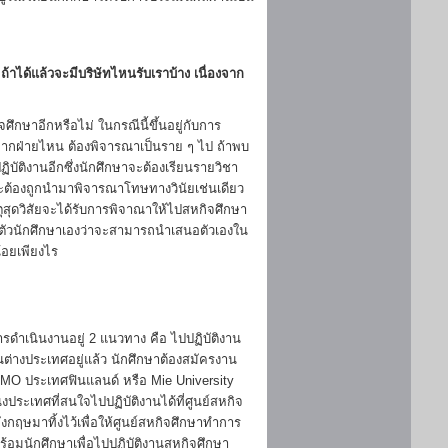
าได้แล้วจะมีบริษัทไหนรับเราบ้าง เนื่องจาก
ึกษาอีกหรือไม่ ในกรณีนี้ขึ้นอยู่กับการ
จากฝ่ายไหน ต้องพิจารณาเป็นราย ๆ ไป ถ้าพบ
บัติงานอีกซึ่งนักศึกษาจะต้องเรียนรายวิชา
ะต้องถูกนำมาพิจารณาโทษทางวินัยเช่นเดียว
ตุสุดวิสัยจะได้รับการพิจาณาให้ไปสหกิจศึกษา
ู่กับตัวนักศึกษาเองว่าจะสามารถนำเสนอตัวเองใน
อยเพียงไร
รดำเนินงานอยู่ 2 แนวทาง คือ ไปปฏิบัติงาน
ต่างประเทศอยู่แล้ว นักศึกษาต้องสมัครงาน
IMO ประเทศฟินแลนด์ หรือ Mie University
งประเทศที่สนใจไปปฏิบัติงานได้ที่ศูนย์สหกิจ
ฤษมาทิ้งไว้เพื่อให้ศูนย์สหกิจศึกษาทำการ
ร้อมนักศึกษาเพื่อไปปฏิบัติงานสหกิจศึกษา