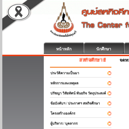
หน้าหลัก
นักศึกษา
จดห
สหกิจศึกษา ยินดีต้อนรับ
ประวัติความเป็นมา
หลักการและเหตุผล
ปรัชญา วิสัยทัศน์ พันธกิจ วัตถุประสงค์
ข้อบังคับฯ / ประกาศฯ สหกิจศึกษา
โครงสร้างองค์กร
ผู้บริหาร / บุคลากร