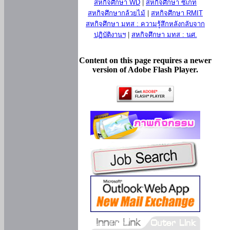
สหกิจศึกษา WD
|
สหกิจศึกษา ซีเกท
สหกิจศึกษากล้วยไม้
|
สหกิจศึกษา RMIT
สหกิจศึกษา มทส : ความรู้สึกหลังกลับจาก
ปฏิบัติงานฯ
|
สหกิจศึกษา มทส : นศ.
Content on this page requires a newer
version of Adobe Flash Player.