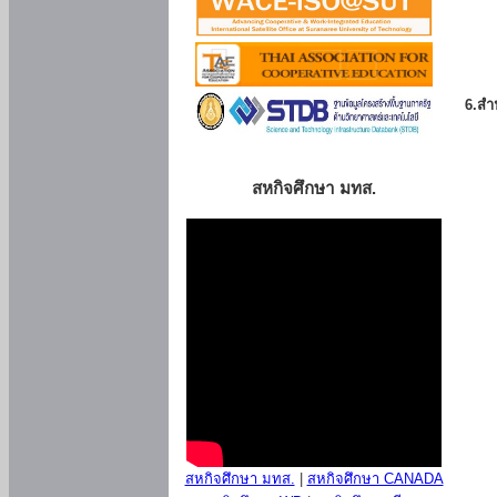
6.สำน
สหกิจศึกษา มทส.
สหกิจศึกษา มทส.
|
สหกิจศึกษา CANADA