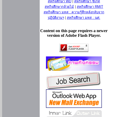
สหกิจศึกษา WD
|
สหกิจศึกษา ซีเกท
สหกิจศึกษากล้วยไม้
|
สหกิจศึกษา RMIT
สหกิจศึกษา มทส : ความรู้สึกหลังกลับจาก
ปฏิบัติงานฯ
|
สหกิจศึกษา มทส : นศ.
Content on this page requires a newer
version of Adobe Flash Player.