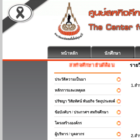
หน้าหลัก
นักศึกษา
รายว
สหกิจศึกษา ยินดีต้อนรับ
ประวัติความเป็นมา
1.สำ
หลักการและเหตุผล
ปรัชญา วิสัยทัศน์ พันธกิจ วัตถุประสงค์
ข้อบังคับฯ / ประกาศฯ สหกิจศึกษา
โครงสร้างองค์กร
ผู้บริหาร / บุคลากร
2.สำ