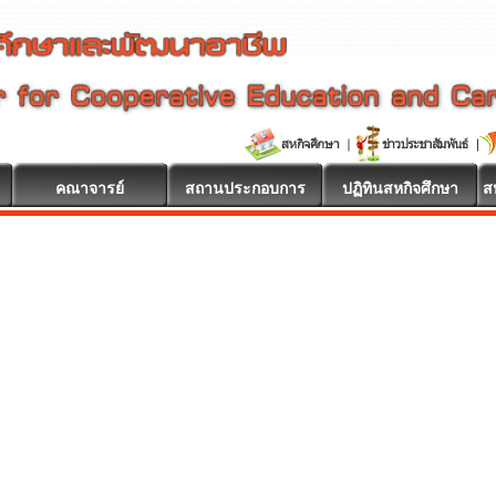
คณาจารย์
สถานประกอบการ
ปฏิทินสหกิจศึกษา
ส