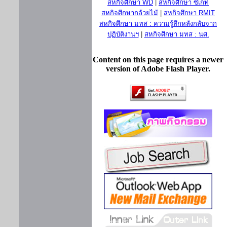
สหกิจศึกษา WD
|
สหกิจศึกษา ซีเกท
สหกิจศึกษากล้วยไม้
|
สหกิจศึกษา RMIT
สหกิจศึกษา มทส : ความรู้สึกหลังกลับจาก
ปฏิบัติงานฯ
|
สหกิจศึกษา มทส : นศ.
Content on this page requires a newer
version of Adobe Flash Player.