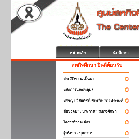
หน้าหลัก
นักศึกษา
สหกิจศึกษา ยินดีต้อนรับ
ประวัติความเป็นมา
หลักการและเหตุผล
ปรัชญา วิสัยทัศน์ พันธกิจ วัตถุประสงค์
ข้อบังคับฯ / ประกาศฯ สหกิจศึกษา
โครงสร้างองค์กร
ผู้บริหาร / บุคลากร