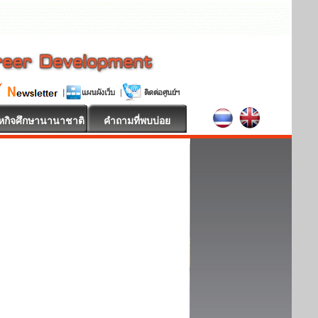
หกิจศึกษานานาชาติ
คำถามที่พบบ่อย