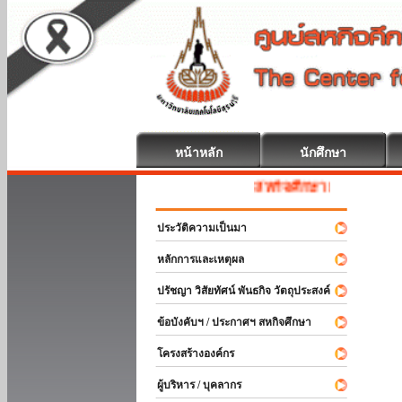
หน้าหลัก
นักศึกษา
สหกิจศึกษา ยินดีต้อนรับ
ประวัติความเป็นมา
หลักการและเหตุผล
ปรัชญา วิสัยทัศน์ พันธกิจ วัตถุประสงค์
ข้อบังคับฯ / ประกาศฯ สหกิจศึกษา
โครงสร้างองค์กร
ผู้บริหาร / บุคลากร