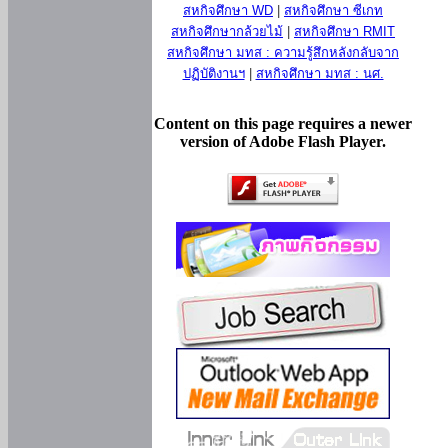
สหกิจศึกษา WD
|
สหกิจศึกษา ซีเกท
สหกิจศึกษากล้วยไม้
|
สหกิจศึกษา RMIT
สหกิจศึกษา มทส : ความรู้สึกหลังกลับจาก
ปฏิบัติงานฯ
|
สหกิจศึกษา มทส : นศ.
Content on this page requires a newer
version of Adobe Flash Player.