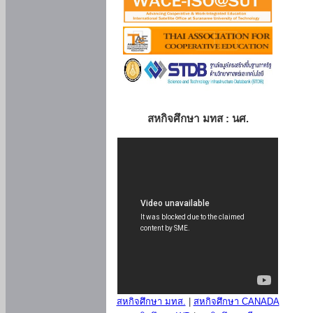
สหกิจศึกษา มทส : นศ.
สหกิจศึกษา มทส.
|
สหกิจศึกษา CANADA