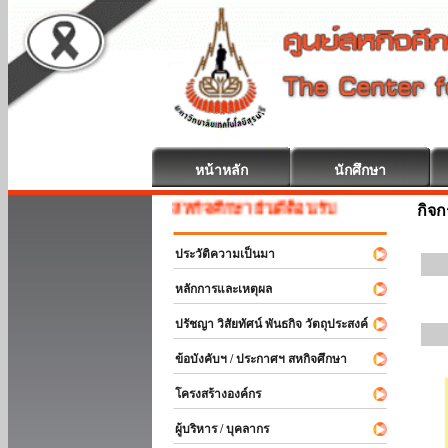
หน้าหลัก
นักศึกษา
สหกิจศึกษา ยินดีต้อนรับ
กิจ
ประวัติความเป็นมา
หลักการและเหตุผล
ปรัชญา วิสัยทัศน์ พันธกิจ วัตถุประสงค์
ข้อบังคับฯ / ประกาศฯ สหกิจศึกษา
โครงสร้างองค์กร
ผู้บริหาร / บุคลากร