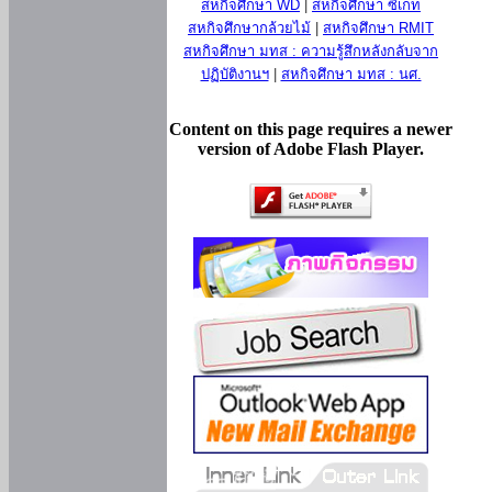
สหกิจศึกษา WD
|
สหกิจศึกษา ซีเกท
สหกิจศึกษากล้วยไม้
|
สหกิจศึกษา RMIT
สหกิจศึกษา มทส : ความรู้สึกหลังกลับจาก
ปฏิบัติงานฯ
|
สหกิจศึกษา มทส : นศ.
Content on this page requires a newer
version of Adobe Flash Player.