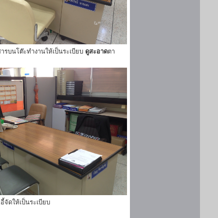
ารบนโต๊ะทำงานให้เป็นระเบียบ
ดูสะอาด
ตา
ี้จัดให้เป็นระเบียบ