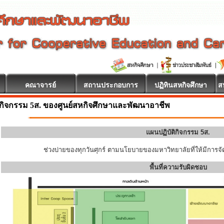
คณาจารย์
สถานประกอบการ
ปฏิทินสหกิจศึกษา
ส
กิจกรรม 5ส. ของศูนย์สหกิจศึกษาและพัฒนาอาชีพ
แผนปฏิบัติกิจกรรม 5ส.
ช่วงบ่ายของทุกวันศุกร์ ตามนโยบายของมหาวิทยาลัยที่ให้มีการจัด
พื้นที่ความรับผิดชอบ