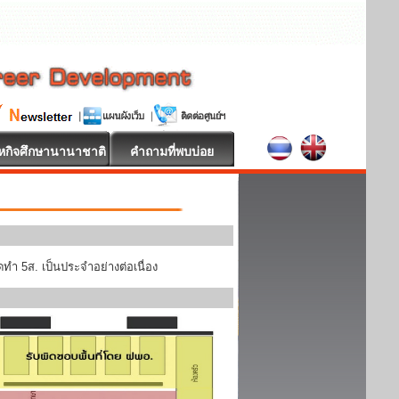
หกิจศึกษานานาชาติ
คำถามที่พบบ่อย
ทำ 5ส. เป็นประจำอย่างต่อเนื่อง