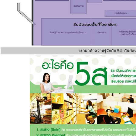
เรามาทำความรู้จักกับ 5ส. กันก่อ