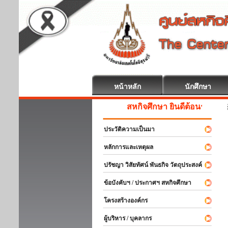
หน้าหลัก
นักศึกษา
สหกิจศึกษา ยินดีต้อนรับ
ประวัติความเป็นมา
หลักการและเหตุผล
ปรัชญา วิสัยทัศน์ พันธกิจ วัตถุประสงค์
ข้อบังคับฯ / ประกาศฯ สหกิจศึกษา
โครงสร้างองค์กร
ผู้บริหาร / บุคลากร