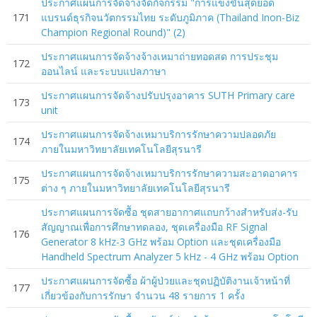
ประกาศแผนการจัดจ้างจัดกิจกรรม "การแข่งขันสุดยอด
171
แบรนด์ธุรกิจนวัตกรรมไทย ระดับภูมิภาค (Thailand Inon-Biz
Champion Regional Round)" (2)
ประกาศแผนการจัดจ้างจ้างเหมาถ่ายทอดสด การประชุม
172
ออนไลน์ และระบบแปลภาษา
ประกาศแผนการจัดจ้างปรับปรุงอาคาร SUTH Primary care
173
unit
ประกาศแผนการจัดจ้างเหมาบริการรักษาความปลอดภัย
174
ภายในมหาวิทยาลัยเทคโนโลยีสุรนารี
ประกาศแผนการจัดจ้างเหมาบริการรักษาความสะอาดอาคาร
175
ต่าง ๆ ภายในมหาวิทยาลัยเทคโนโลยีสุรนารี
ประกาศแผนการจัดซืัอ ชุดสายอากาศแถบกว้างสำหรับส่ง-รับ
สัญญาณเพื่อการศึกษาทดลอง, ชุดเครื่องมือ RF Signal
176
Generator 8 kHz-3 GHz พร้อม Option และชุดเครื่องมือ
Handheld Spectrum Analyzer 5 kHz - 4 GHz พร้อม Option
ประกาศแผนการจัดซื้อ ผ้าผู้ป่วยและชุดปฏิบัติงานเจ้าหน้าที่
177
เกี่ยวข้องกับการรักษา จำนวน 48 รายการ 1 ครั้ง