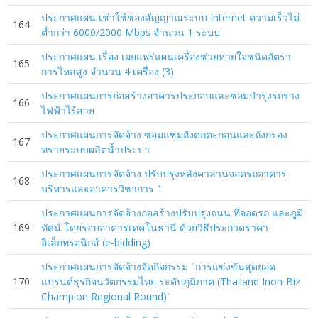
ประกาศแผน เช่าใช้ช่องสัญญาณระบบ Internet ความเร็วไม่
164
ต่ำกว่า 6000/2000 Mbps จำนวน 1 ระบบ
ประกาศแผน เรื่อง เผยแพร่แผนเครื่องช่วยหายใจชนิดอัตรา
165
การไหลสูง จำนวน 4 เครื่อง (3)
ประกาศแผนการก่อสร้างอาคารประกอบและซ่อมบำรุงรถราง
166
ไฟฟ้าไร้สาย
ประกาศแผนการจัดจ้าง ซ่อมแซมถังตกตะกอนและถังกรอง
167
ทรายระบบผลิตน้ำประปา
ประกาศแผนการจัดจ้าง ปรับปรุงหลังคาลานจอดรถอาคาร
168
บริหารและอาคารวิชาการ 1
ประกาศแผนการจัดจ้างก่อสร้างปรับปรุงถนน ที่จอดรถ และภูมิ
169
ทัศน์ โดยรอบอาคารเทคโนธานี ด้วยวิธีประกวดราคา
อิเล็กทรอนิกส์ (e-bidding)
ประกาศแผนการจัดจ้างจัดกิจกรรม "การแข่งขันสุดยอด
170
แบรนด์ธุรกิจนวัตกรรมไทย ระดับภูมิภาค (Thailand Inon-Biz
Champion Regional Round)"