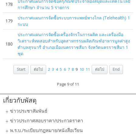
ประกาศแผนการจัดซื้อครุภัณฑ์ประจำห้องสมุดและเทคโนโลยี
178
การศึกษา จำนวน 5 รายการ
ประกาศแผนการจัดซื้อระบบการแพทย์ทางไกล (Telehealth) 1
179
ระบบ
ประกาศแผนการจัดซื้อเครื่องจักรในการผลิต และเครื่องมือ
วิเคราะห์ทดสอบสำหรับอุตสาหกรรมผลิตภัณฑ์อาหารมูลค่าสูง
180
ตำบลสุรนารี อำเภอเมืองนครราชสีมา จังหวัดนครราชสีมา 1
ชุด
Start
ต่อไป
2
3
4
5
6
7
8
9
10
11
ต่อไป
End
Page 9 of 11
เกี่ยวกับพัสดุ
ข่าวประชาสัมพันธ์
ข่าวประกาศสอบราคา/ประกวดราคา
พ.ร.บ./ระเบียบ/กฎหมาย/หนังสือเวียน