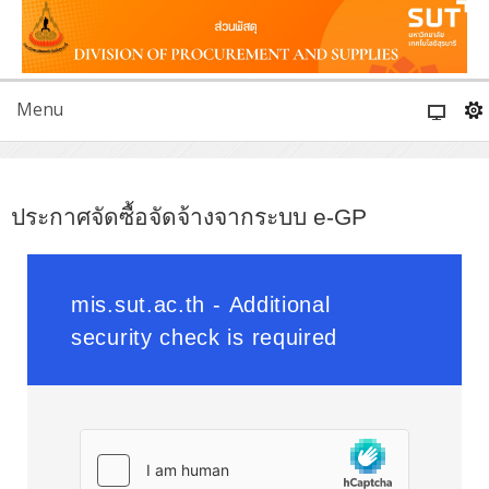
Menu
ประกาศจัดซื้อจัดจ้างจากระบบ e-GP