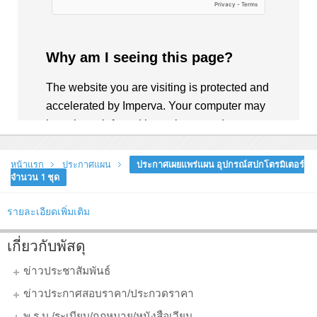
หน้าแรก
ประกาศแผน
ประกาศเผยแพร่แผน อุปกรณ์สปกโตรมิเตอร์
จำนวน 1 ชุด
รายละเอียดเพิ่มเติม
เกี่ยวกับพัสดุ
ข่าวประชาสัมพันธ์
ข่าวประกาศสอบราคา/ประกวดราคา
พ.ร.บ./ระเบียบ/กฎหมาย/หนังสือเวียน