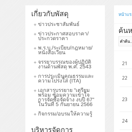
เกี่ยวกับพัสดุ
หน้าแร
ข่าวประชาสัมพันธ์
ค้นห
ข่าวประกาศสอบราคา/
ประกวดราคา
พ.ร.บ./ระเบียบ/กฎหมาย/
หนังสือเวียน
จรรยาบรรณของผู้ปฏิบัติ
21
งานด้านพัสดุ พ.ศ. 2543
การประเมินคุณธรรมและ
22
ความโปร่งใส (ITA)
เอกสารบรรยาย "เตรียม
พร้อม ซ้อมความเข้าใจ
23
การจัดซื้อจัดจ้าง งบปี 67”
ในวันที่ 5 กันยายน 2566
กิจกรรม/อบรมให้ความรู้
24
บริหารจัดการ