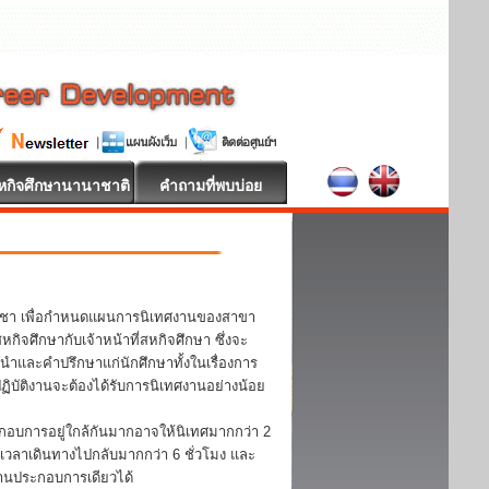
หกิจศึกษานานาชาติ
คำถามที่พบบ่อย
วิชา เพื่อกำหนดแผนการนิเทศงานของสาขา
จศึกษากับเจ้าหน้าที่สหกิจศึกษา ซึ่งจะ
ะนำและคำปรึกษาแก่นักศึกษาทั้งในเรื่องการ
บัติงานจะต้องได้รับการนิเทศงานอย่างน้อย
กอบการอยู่ใกล้กันมากอาจให้นิเทศมากกว่า 2
้เวลาเดินทางไปกลับมากกว่า 6 ชั่วโมง และ
ถานประกอบการเดียวได้