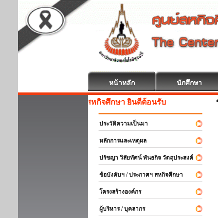
หน้าหลัก
นักศึกษา
สหกิจศึกษา ยินดีต้อนรับ
ประวัติความเป็นมา
หลักการและเหตุผล
ปรัชญา วิสัยทัศน์ พันธกิจ วัตถุประสงค์
ข้อบังคับฯ / ประกาศฯ สหกิจศึกษา
โครงสร้างองค์กร
ผู้บริหาร / บุคลากร