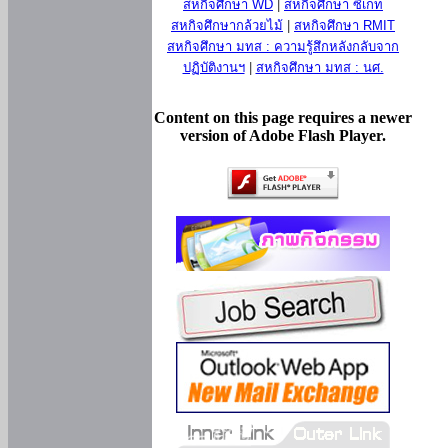
สหกิจศึกษา WD
|
สหกิจศึกษา ซีเกท
สหกิจศึกษากล้วยไม้
|
สหกิจศึกษา RMIT
สหกิจศึกษา มทส : ความรู้สึกหลังกลับจาก
ปฏิบัติงานฯ
|
สหกิจศึกษา มทส : นศ.
Content on this page requires a newer
version of Adobe Flash Player.