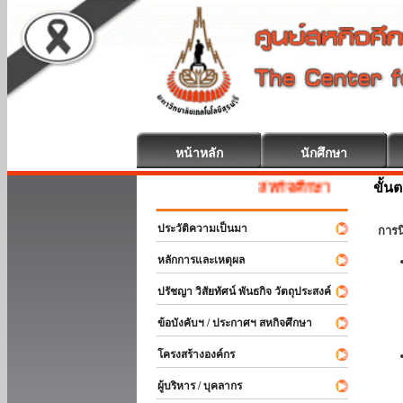
หน้าหลัก
นักศึกษา
ขั้น
สหกิจศึกษา ยินดีต้อนรับ
ประวัติความเป็นมา
การ
หลักการและเหตุผล
ปรัชญา วิสัยทัศน์ พันธกิจ วัตถุประสงค์
ข้อบังคับฯ / ประกาศฯ สหกิจศึกษา
โครงสร้างองค์กร
ผู้บริหาร / บุคลากร