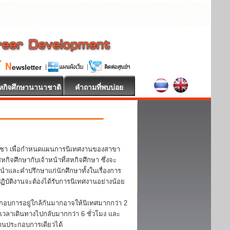
หกิจศึกษานานาชาติ
คำถามที่พบบ่อย
วิชา เพื่อกำหนดแผนการนิเทศงานของสาขา
จศึกษากับเจ้าหน้าที่สหกิจศึกษา ซึ่งจะ
ะนำและคำปรึกษาแก่นักศึกษาทั้งในเรื่องการ
บัติงานจะต้องได้รับการนิเทศงานอย่างน้อย
กอบการอยู่ใกล้กันมากอาจให้นิเทศมากกว่า 2
้เวลาเดินทางไปกลับมากกว่า 6 ชั่วโมง และ
ถานประกอบการเดียวได้