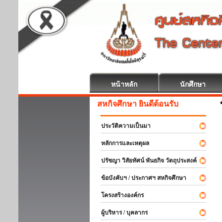
หน้าหลัก
นักศึกษา
สหกิจศึกษา ยินดีต้อนรับ
ประวัติความเป็นมา
หลักการและเหตุผล
ปรัชญา วิสัยทัศน์ พันธกิจ วัตถุประสงค์
ข้อบังคับฯ / ประกาศฯ สหกิจศึกษา
โครงสร้างองค์กร
ผู้บริหาร / บุคลากร