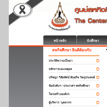
หน้าหลัก
นักศึกษา
สหกิจศึกษา ยินดีต้อนรับ
ประวัติความเป็นมา
หลักการและเหตุผล
ปรัชญา วิสัยทัศน์ พันธกิจ วัตถุประสงค์
ข้อบังคับฯ / ประกาศฯ สหกิจศึกษา
โครงสร้างองค์กร
ผู้บริหาร / บุคลากร