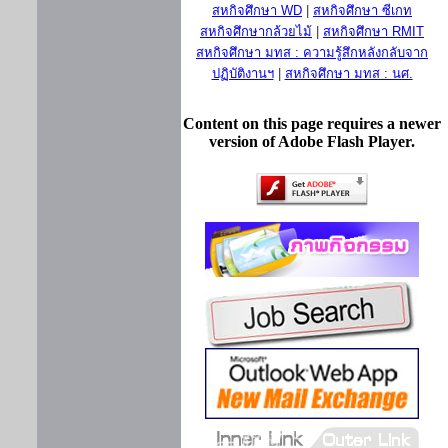
สหกิจศึกษา WD
|
สหกิจศึกษา ซีเกท
สหกิจศึกษากล้วยไม้
|
สหกิจศึกษา RMIT
สหกิจศึกษา มทส : ความรู้สึกหลังกลับจาก
ปฏิบัติงานฯ
|
สหกิจศึกษา มทส : นศ.
Content on this page requires a newer
version of Adobe Flash Player.