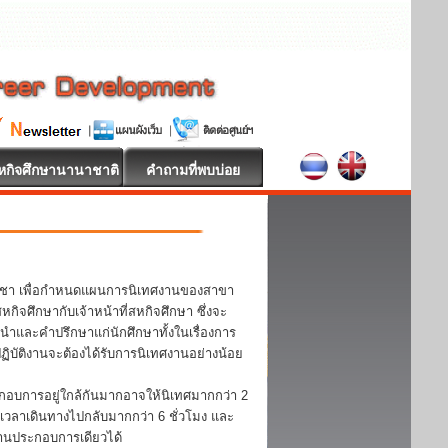
หกิจศึกษานานาชาติ
คำถามที่พบบ่อย
วิชา เพื่อกำหนดแผนการนิเทศงานของสาขา
จศึกษากับเจ้าหน้าที่สหกิจศึกษา ซึ่งจะ
ะนำและคำปรึกษาแก่นักศึกษาทั้งในเรื่องการ
บัติงานจะต้องได้รับการนิเทศงานอย่างน้อย
กอบการอยู่ใกล้กันมากอาจให้นิเทศมากกว่า 2
้เวลาเดินทางไปกลับมากกว่า 6 ชั่วโมง และ
ถานประกอบการเดียวได้