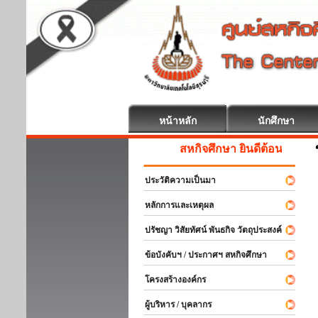
หน้าหลัก
นักศึกษา
สหกิจศึกษา ยินดีต้อนรับ
ประวัติความเป็นมา
หลักการและเหตุผล
ปรัชญา วิสัยทัศน์ พันธกิจ วัตถุประสงค์
ข้อบังคับฯ / ประกาศฯ สหกิจศึกษา
โครงสร้างองค์กร
ผู้บริหาร / บุคลากร