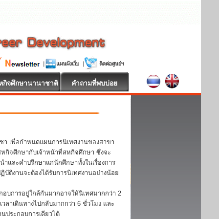
หกิจศึกษานานาชาติ
คำถามที่พบบ่อย
วิชา เพื่อกำหนดแผนการนิเทศงานของสาขา
จศึกษากับเจ้าหน้าที่สหกิจศึกษา ซึ่งจะ
ะนำและคำปรึกษาแก่นักศึกษาทั้งในเรื่องการ
บัติงานจะต้องได้รับการนิเทศงานอย่างน้อย
กอบการอยู่ใกล้กันมากอาจให้นิเทศมากกว่า 2
้เวลาเดินทางไปกลับมากกว่า 6 ชั่วโมง และ
ถานประกอบการเดียวได้