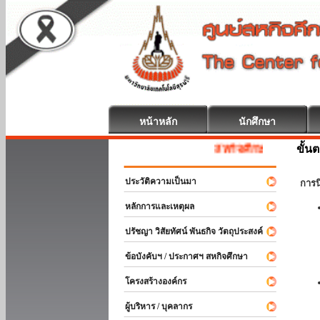
หน้าหลัก
นักศึกษา
ขั้น
สหกิจศึกษา ยินดีต้อนรับ
ประวัติความเป็นมา
การ
หลักการและเหตุผล
ปรัชญา วิสัยทัศน์ พันธกิจ วัตถุประสงค์
ข้อบังคับฯ / ประกาศฯ สหกิจศึกษา
โครงสร้างองค์กร
ผู้บริหาร / บุคลากร