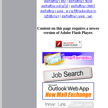
สหกิจศึกษา WD
|
สหกิจศึกษา ซีเกท
สหกิจศึกษากล้วยไม้
|
สหกิจศึกษา RMIT
สหกิจศึกษา มทส : ความรู้สึกหลังกลับจาก
ปฏิบัติงานฯ
|
สหกิจศึกษา มทส : นศ.
Content on this page requires a newer
version of Adobe Flash Player.