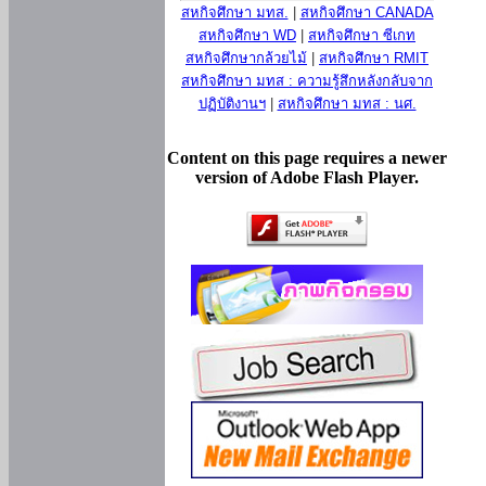
สหกิจศึกษา มทส.
|
สหกิจศึกษา CANADA
สหกิจศึกษา WD
|
สหกิจศึกษา ซีเกท
สหกิจศึกษากล้วยไม้
|
สหกิจศึกษา RMIT
สหกิจศึกษา มทส : ความรู้สึกหลังกลับจาก
ปฏิบัติงานฯ
|
สหกิจศึกษา มทส : นศ.
Content on this page requires a newer
version of Adobe Flash Player.