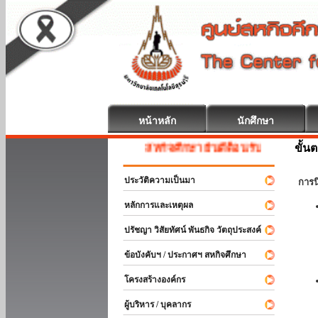
หน้าหลัก
นักศึกษา
ขั้น
สหกิจศึกษา ยินดีต้อนรับ
ประวัติความเป็นมา
การ
หลักการและเหตุผล
ปรัชญา วิสัยทัศน์ พันธกิจ วัตถุประสงค์
ข้อบังคับฯ / ประกาศฯ สหกิจศึกษา
โครงสร้างองค์กร
ผู้บริหาร / บุคลากร