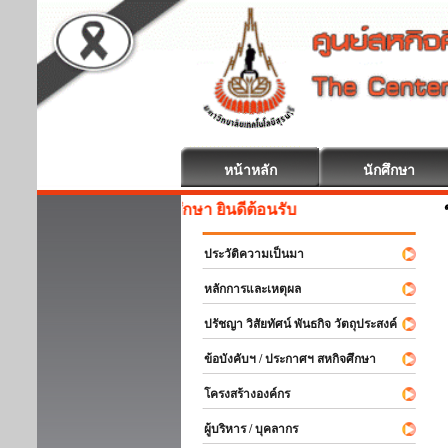
หน้าหลัก
นักศึกษา
สหกิจศึกษา ยินดีต้อนรับ
ประวัติความเป็นมา
หลักการและเหตุผล
ปรัชญา วิสัยทัศน์ พันธกิจ วัตถุประสงค์
ข้อบังคับฯ / ประกาศฯ สหกิจศึกษา
โครงสร้างองค์กร
ผู้บริหาร / บุคลากร