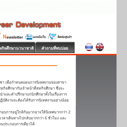
หกิจศึกษานานาชาติ
คำถามที่พบบ่อย
วิชา เพื่อกำหนดแผนการนิเทศงานของสาขา
จศึกษากับเจ้าหน้าที่สหกิจศึกษา ซึ่งจะ
ะนำและคำปรึกษาแก่นักศึกษาทั้งในเรื่องการ
บัติงานจะต้องได้รับการนิเทศงานอย่างน้อย
กอบการอยู่ใกล้กันมากอาจให้นิเทศมากกว่า 2
้เวลาเดินทางไปกลับมากกว่า 6 ชั่วโมง และ
ถานประกอบการเดียวได้