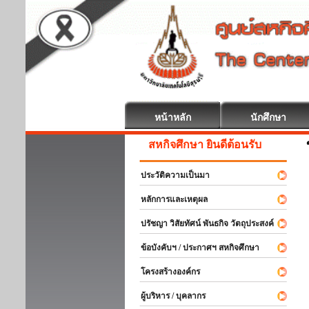
หน้าหลัก
นักศึกษา
สหกิจศึกษา ยินดีต้อนรับ
ประวัติความเป็นมา
หลักการและเหตุผล
ปรัชญา วิสัยทัศน์ พันธกิจ วัตถุประสงค์
ข้อบังคับฯ / ประกาศฯ สหกิจศึกษา
โครงสร้างองค์กร
ผู้บริหาร / บุคลากร