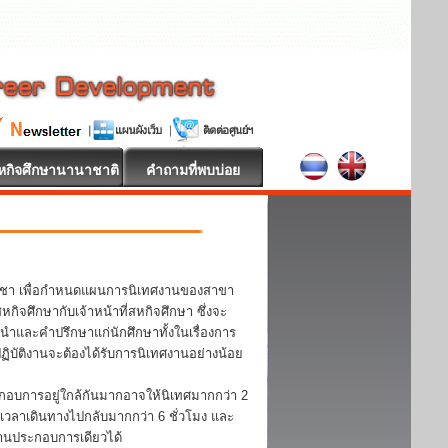
หกิจศึกษานานาชาติ
คำถามที่พบบ่อย
วิชา เพื่อกำหนดแผนการนิเทศงานของสาขา
จศึกษากับเจ้าหน้าที่สหกิจศึกษา ซึ่งจะ
ะนำและคำปรึกษาแก่นักศึกษาทั้งในเรื่องการ
บัติงานจะต้องได้รับการนิเทศงานอย่างน้อย
กอบการอยู่ใกล้กันมากอาจให้นิเทศมากกว่า 2
้เวลาเดินทางไปกลับมากกว่า 6 ชั่วโมง และ
ถานประกอบการเดียวได้