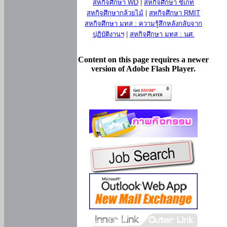
สหกิจศึกษา WD
|
สหกิจศึกษา ซีเกท
สหกิจศึกษากล้วยไม้
|
สหกิจศึกษา RMIT
สหกิจศึกษา มทส : ความรู้สึกหลังกลับจาก
ปฏิบัติงานฯ
|
สหกิจศึกษา มทส : นศ.
Content on this page requires a newer
version of Adobe Flash Player.