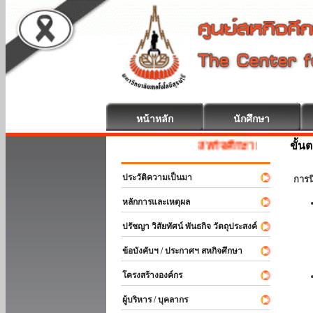
หน้าหลัก
นักศึกษา
ขั้น
สหกิจศึกษา ยินดีต้อนรับ
ประวัติความเป็นมา
การ
หลักการและเหตุผล
ปรัชญา วิสัยทัศน์ พันธกิจ วัตถุประสงค์
ข้อบังคับฯ / ประกาศฯ สหกิจศึกษา
โครงสร้างองค์กร
ผู้บริหาร / บุคลากร