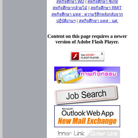
สหกิจศึกษา WD
|
สหกิจศึกษา ซีเกท
สหกิจศึกษากล้วยไม้
|
สหกิจศึกษา RMIT
สหกิจศึกษา มทส : ความรู้สึกหลังกลับจาก
ปฏิบัติงานฯ
|
สหกิจศึกษา มทส : นศ.
Content on this page requires a newer
version of Adobe Flash Player.