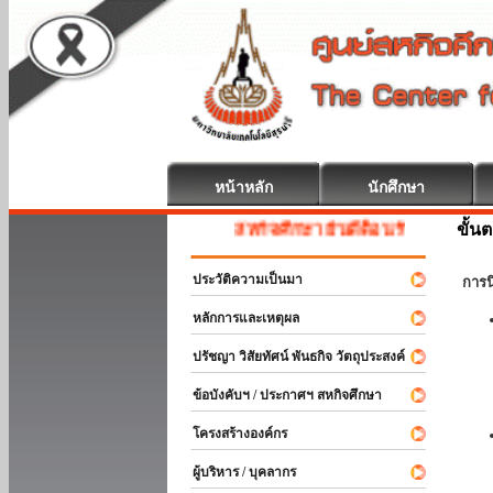
หน้าหลัก
นักศึกษา
ขั้น
สหกิจศึกษา ยินดีต้อนรับ
ประวัติความเป็นมา
การ
หลักการและเหตุผล
ปรัชญา วิสัยทัศน์ พันธกิจ วัตถุประสงค์
ข้อบังคับฯ / ประกาศฯ สหกิจศึกษา
โครงสร้างองค์กร
ผู้บริหาร / บุคลากร