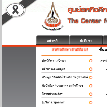
หน้าหลัก
นักศึกษา
ขั้น
สหกิจศึกษา ยินดีต้อนรับ
ประวัติความเป็นมา
การ
หลักการและเหตุผล
ปรัชญา วิสัยทัศน์ พันธกิจ วัตถุประสงค์
ข้อบังคับฯ / ประกาศฯ สหกิจศึกษา
โครงสร้างองค์กร
ผู้บริหาร / บุคลากร