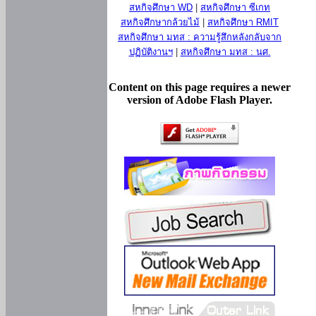
สหกิจศึกษา WD
|
สหกิจศึกษา ซีเกท
สหกิจศึกษากล้วยไม้
|
สหกิจศึกษา RMIT
สหกิจศึกษา มทส : ความรู้สึกหลังกลับจาก
ปฏิบัติงานฯ
|
สหกิจศึกษา มทส : นศ.
Content on this page requires a newer
version of Adobe Flash Player.