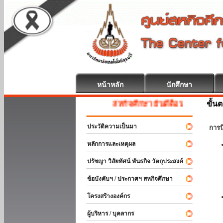
หน้าหลัก
นักศึกษา
ขั้น
สหกิจศึกษา ยินดีต้อนรับ
ประวัติความเป็นมา
การ
หลักการและเหตุผล
ปรัชญา วิสัยทัศน์ พันธกิจ วัตถุประสงค์
ข้อบังคับฯ / ประกาศฯ สหกิจศึกษา
โครงสร้างองค์กร
ผู้บริหาร / บุคลากร