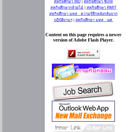
สหกิจศึกษา WD
|
สหกิจศึกษา ซีเกท
สหกิจศึกษากล้วยไม้
|
สหกิจศึกษา RMIT
สหกิจศึกษา มทส : ความรู้สึกหลังกลับจาก
ปฏิบัติงานฯ
|
สหกิจศึกษา มทส : นศ.
Content on this page requires a newer
version of Adobe Flash Player.