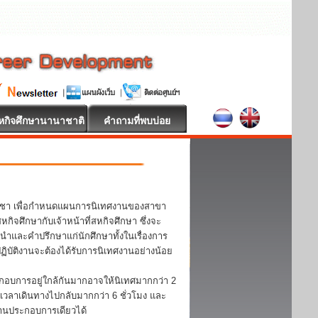
หกิจศึกษานานาชาติ
คำถามที่พบบ่อย
วิชา เพื่อกำหนดแผนการนิเทศงานของสาขา
จศึกษากับเจ้าหน้าที่สหกิจศึกษา ซึ่งจะ
ะนำและคำปรึกษาแก่นักศึกษาทั้งในเรื่องการ
บัติงานจะต้องได้รับการนิเทศงานอย่างน้อย
กอบการอยู่ใกล้กันมากอาจให้นิเทศมากกว่า 2
้เวลาเดินทางไปกลับมากกว่า 6 ชั่วโมง และ
ถานประกอบการเดียวได้