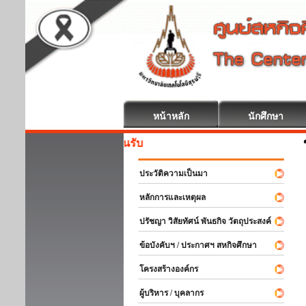
หน้าหลัก
นักศึกษา
สหกิจศึก
ประวัติความเป็นมา
หลักการและเหตุผล
ปรัชญา วิสัยทัศน์ พันธกิจ วัตถุประสงค์
ข้อบังคับฯ / ประกาศฯ สหกิจศึกษา
โครงสร้างองค์กร
ผู้บริหาร / บุคลากร