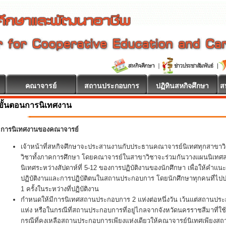
คณาจารย์
สถานประกอบการ
ปฏิทินสหกิจศึกษา
ส
ขั้นตอนการนิเทศงาน
ษา ยินดีต้อนรับ
การนิเทศงานของคณาจารย์
เจ้าหน้าที่สหกิจศึกษาจะประสานงานกับประธานคณาจารย์นิเทศทุกสาขา
วิชาทั้งภาคการศึกษา โดยคณาจารย์ในสาขาวิชาจะร่วมกันวางแผนนิเทศสหกิ
นิเทศระหว่างสัปดาห์ที่ 5-12 ของการปฏิบัติงานของนักศึกษา เพื่อให้คำแน
ปฏิบัติงานและการปฏิบัติตนในสถานประกอบการ โดยนักศึกษาทุกคนที่ไปปฏิ
1 ครั้งในระหว่างที่ปฏิบัติงาน
กำหนดให้มีการนิเทศสถานประกอบการ 2 แห่งต่อหนึ่งวัน เว้นแต่สถานประ
แห่ง หรือในกรณีที่สถานประกอบการที่อยู่ไกลจากจังหวัดนครราชสีมาที่ใช
กรณีที่คงเหลือสถานประกอบการเพียงแห่งเดียวให้คณาจารย์นิเทศเพียงส