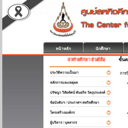
หน้าหลัก
นักศึกษา
ขั้น
สหกิจศึกษา ยินดีต้อนรับ
ประวัติความเป็นมา
การ
หลักการและเหตุผล
ปรัชญา วิสัยทัศน์ พันธกิจ วัตถุประสงค์
ข้อบังคับฯ / ประกาศฯ สหกิจศึกษา
โครงสร้างองค์กร
ผู้บริหาร / บุคลากร