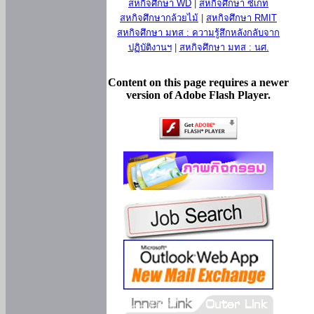
สหกิจศึกษา WD
|
สหกิจศึกษา ซีเกท
สหกิจศึกษากล้วยไม้
|
สหกิจศึกษา RMIT
สหกิจศึกษา มทส : ความรู้สึกหลังกลับจาก
ปฏิบัติงานฯ
|
สหกิจศึกษา มทส : นศ.
Content on this page requires a newer
version of Adobe Flash Player.