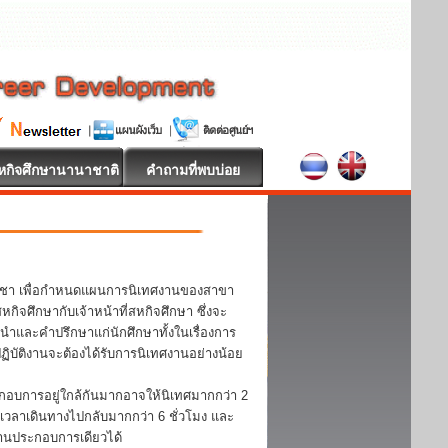
หกิจศึกษานานาชาติ
คำถามที่พบบ่อย
วิชา เพื่อกำหนดแผนการนิเทศงานของสาขา
จศึกษากับเจ้าหน้าที่สหกิจศึกษา ซึ่งจะ
ะนำและคำปรึกษาแก่นักศึกษาทั้งในเรื่องการ
บัติงานจะต้องได้รับการนิเทศงานอย่างน้อย
กอบการอยู่ใกล้กันมากอาจให้นิเทศมากกว่า 2
้เวลาเดินทางไปกลับมากกว่า 6 ชั่วโมง และ
ถานประกอบการเดียวได้