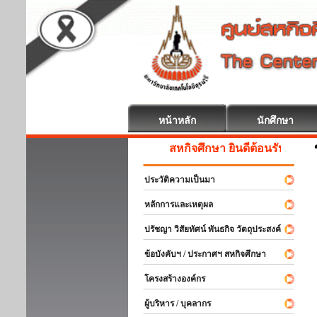
หน้าหลัก
นักศึกษา
สหกิจศึกษา ยินดีต้อนรับ
ประวัติความเป็นมา
หลักการและเหตุผล
ปรัชญา วิสัยทัศน์ พันธกิจ วัตถุประสงค์
ข้อบังคับฯ / ประกาศฯ สหกิจศึกษา
โครงสร้างองค์กร
ผู้บริหาร / บุคลากร