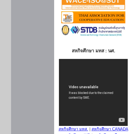
สหกิจศึกษา มทส : นศ.
สหกิจศึกษา มทส.
|
สหกิจศึกษา CANADA